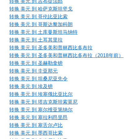
转换 美元 到 吉布提法郎
转换 美元 到 哈萨克斯坦坚戈
转换 美元 到 哥伦比亚比索
转换 美元 到 哥斯达黎加科朗
转换 美元 到 土库曼斯坦马纳特
转换 美元 到 土耳其里拉
转换 美元 到 圣多美和普林西比多布拉
转换 美元 到 圣多美和普林西比多布拉（2018年前）
转换 美元 到 圣赫勒拿镑
转换 美元 到 圭亚那元
转换 美元 到 坦桑尼亚先令
转换 美元 到 埃及镑
转换 美元 到 埃塞俄比亚比尔
转换 美元 到 塔吉克斯坦索莫尼
转换 美元 到 塞尔维亚第纳尔
转换 美元 到 塞拉利昂里昂
转换 美元 到 塞舌尔卢比
转换 美元 到 墨西哥比索