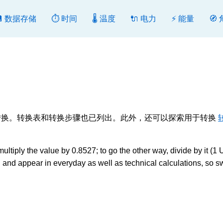
💾 数据存储
⏱️ 时间
🌡️ 温度
🔌 电力
⚡ 能量
🧭
转换或反向转换。转换表和转换步骤也已列出。此外，还可以探索用于转换
ply the value by 0.8527; to go the other way, divide by it (1
 appear in everyday as well as technical calculations, so sw