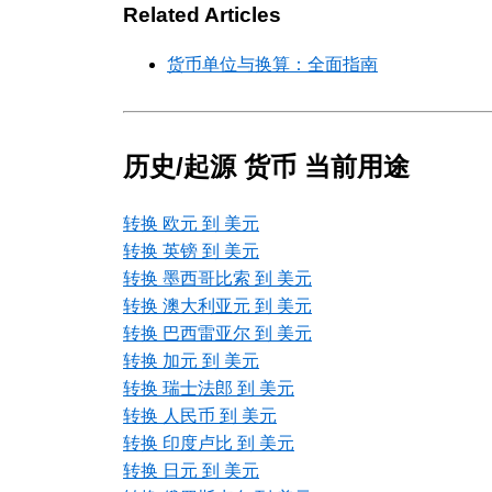
Related Articles
货币单位与换算：全面指南
历史/起源 货币 当前用途
转换 欧元 到 美元
转换 英镑 到 美元
转换 墨西哥比索 到 美元
转换 澳大利亚元 到 美元
转换 巴西雷亚尔 到 美元
转换 加元 到 美元
转换 瑞士法郎 到 美元
转换 人民币 到 美元
转换 印度卢比 到 美元
转换 日元 到 美元