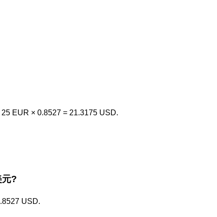
, 25 EUR × 0.8527 = 21.3175 USD.
 美元?
 0.8527 USD.