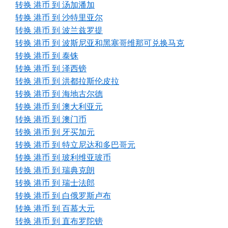
转换 港币 到 汤加潘加
转换 港币 到 沙特里亚尔
转换 港币 到 波兰兹罗提
转换 港币 到 波斯尼亚和黑塞哥维那可兑换马克
转换 港币 到 泰铢
转换 港币 到 泽西镑
转换 港币 到 洪都拉斯伦皮拉
转换 港币 到 海地古尔德
转换 港币 到 澳大利亚元
转换 港币 到 澳门币
转换 港币 到 牙买加元
转换 港币 到 特立尼达和多巴哥元
转换 港币 到 玻利维亚玻币
转换 港币 到 瑞典克朗
转换 港币 到 瑞士法郎
转换 港币 到 白俄罗斯卢布
转换 港币 到 百慕大元
转换 港币 到 直布罗陀镑