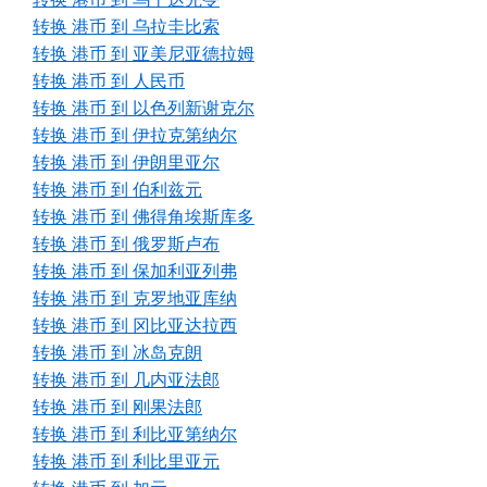
转换 港币 到 乌拉圭比索
转换 港币 到 亚美尼亚德拉姆
转换 港币 到 人民币
转换 港币 到 以色列新谢克尔
转换 港币 到 伊拉克第纳尔
转换 港币 到 伊朗里亚尔
转换 港币 到 伯利兹元
转换 港币 到 佛得角埃斯库多
转换 港币 到 俄罗斯卢布
转换 港币 到 保加利亚列弗
转换 港币 到 克罗地亚库纳
转换 港币 到 冈比亚达拉西
转换 港币 到 冰岛克朗
转换 港币 到 几内亚法郎
转换 港币 到 刚果法郎
转换 港币 到 利比亚第纳尔
转换 港币 到 利比里亚元