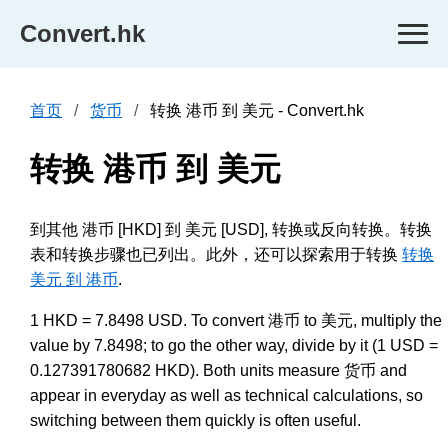
Convert.hk
首页
货币
转换 港币 到 美元 - Convert.hk
转换 港币 到 美元
到其他 港币 [HKD] 到 美元 [USD], 转换或反向转换。转换
表和转换步骤也已列出。此外，还可以探索用于转换
转换
美元 到 港币
.
1 HKD = 7.8498 USD. To convert 港币 to 美元, multiply the
value by 7.8498; to go the other way, divide by it (1 USD =
0.127391780682 HKD). Both units measure 货币 and
appear in everyday as well as technical calculations, so
switching between them quickly is often useful.