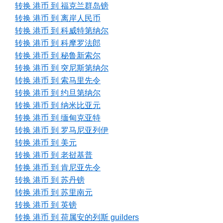
转换 港币 到 福克兰群岛镑
转换 港币 到 离岸人民币
转换 港币 到 科威特第纳尔
转换 港币 到 科摩罗法郎
转换 港币 到 秘鲁新索尔
转换 港币 到 突尼斯第纳尔
转换 港币 到 索马里先令
转换 港币 到 约旦第纳尔
转换 港币 到 纳米比亚元
转换 港币 到 缅甸克亚特
转换 港币 到 罗马尼亚列伊
转换 港币 到 美元
转换 港币 到 老挝基普
转换 港币 到 肯尼亚先令
转换 港币 到 苏丹镑
转换 港币 到 苏里南元
转换 港币 到 英镑
转换 港币 到 荷属安的列斯 guilders