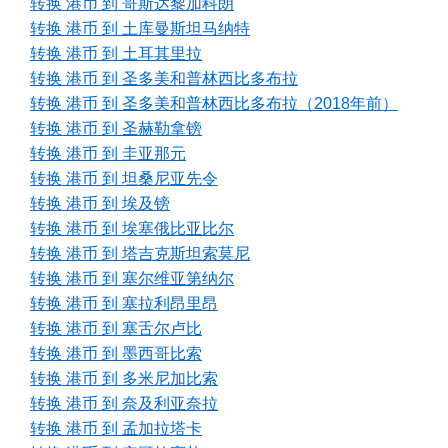
转换 港币 到 哥斯达黎加科朗
转换 港币 到 土库曼斯坦马纳特
转换 港币 到 土耳其里拉
转换 港币 到 圣多美和普林西比多布拉
转换 港币 到 圣多美和普林西比多布拉（2018年前）
转换 港币 到 圣赫勒拿镑
转换 港币 到 圭亚那元
转换 港币 到 坦桑尼亚先令
转换 港币 到 埃及镑
转换 港币 到 埃塞俄比亚比尔
转换 港币 到 塔吉克斯坦索莫尼
转换 港币 到 塞尔维亚第纳尔
转换 港币 到 塞拉利昂里昂
转换 港币 到 塞舌尔卢比
转换 港币 到 墨西哥比索
转换 港币 到 多米尼加比索
转换 港币 到 奈及利亚奈拉
转换 港币 到 孟加拉塔卡