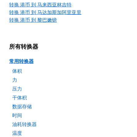
转换 港币 到 马来西亚林吉特
转换 港币 到 马达加斯加阿里亚里
转换 港币 到 黎巴嫩镑
所有转换器
常用转换器
体积
力
压力
干体积
数据存储
时间
油耗转换器
温度