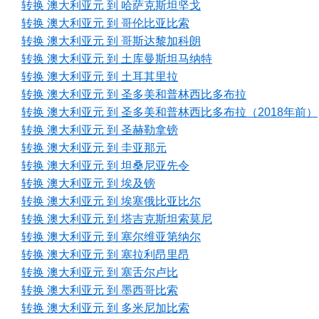
转换 澳大利亚元 到 哈萨克斯坦坚戈
转换 澳大利亚元 到 哥伦比亚比索
转换 澳大利亚元 到 哥斯达黎加科朗
转换 澳大利亚元 到 土库曼斯坦马纳特
转换 澳大利亚元 到 土耳其里拉
转换 澳大利亚元 到 圣多美和普林西比多布拉
转换 澳大利亚元 到 圣多美和普林西比多布拉（2018年前）
转换 澳大利亚元 到 圣赫勒拿镑
转换 澳大利亚元 到 圭亚那元
转换 澳大利亚元 到 坦桑尼亚先令
转换 澳大利亚元 到 埃及镑
转换 澳大利亚元 到 埃塞俄比亚比尔
转换 澳大利亚元 到 塔吉克斯坦索莫尼
转换 澳大利亚元 到 塞尔维亚第纳尔
转换 澳大利亚元 到 塞拉利昂里昂
转换 澳大利亚元 到 塞舌尔卢比
转换 澳大利亚元 到 墨西哥比索
转换 澳大利亚元 到 多米尼加比索