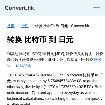
Convert.hk
首页
货币
转换 比特币 到 日元 - Convert.hk
转换 比特币 到 日元
到其他 比特币 [BTC] 到 日元 [JPY], 转换或反向转换。转换
表和转换步骤也已列出。此外，还可以探索用于转换
转换
日元 到 比特币
.
1 BTC = 5.75484573483e-08 JPY. To convert 比特币 to 日
元, multiply the value by 5.75484573483e-08; to go the
other way, divide by it (1 JPY = 17376660.402 BTC). Both
units measure 货币 and appear in everyday as well as
technical calculations, so switching between them quickly
is often useful.