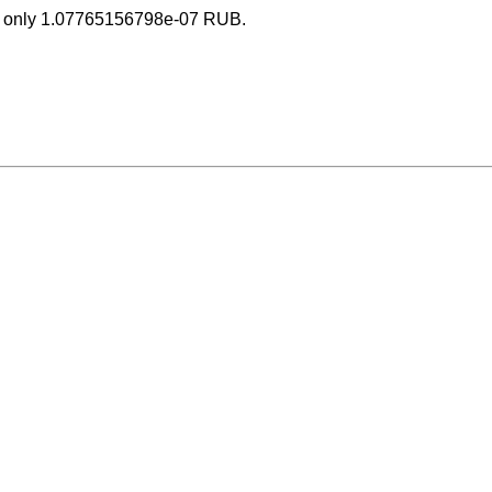
 only 1.07765156798e-07 RUB.