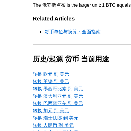
The 俄罗斯卢布 is the larger unit: 1 BTC equals
Related Articles
货币单位与换算：全面指南
历史/起源 货币 当前用途
转换 欧元 到 美元
转换 英镑 到 美元
转换 墨西哥比索 到 美元
转换 澳大利亚元 到 美元
转换 巴西雷亚尔 到 美元
转换 加元 到 美元
转换 瑞士法郎 到 美元
转换 人民币 到 美元