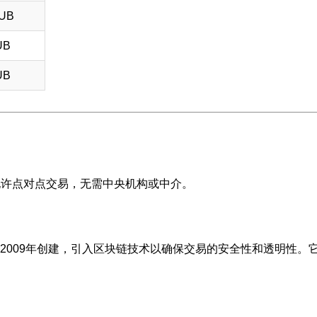
RUB
UB
UB
允许点对点交易，无需中央机构或中介。
2009年创建，引入区块链技术以确保交易的安全性和透明性。