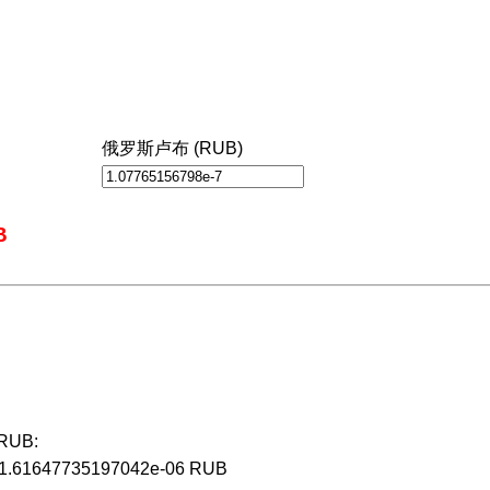
俄罗斯卢布 (RUB)
B
RUB:
 1.61647735197042e-06 RUB