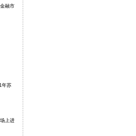
金融市
1年苏
场上进