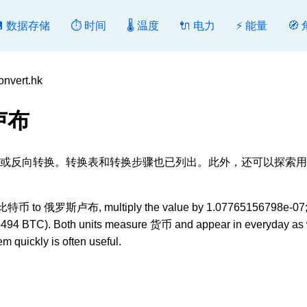
💾 数据存储
⏱️ 时间
🌡️ 温度
🔌 电力
⚡ 能量
🧭
vert.hk
卢布
B], 转换或反向转换。转换表和转换步骤也已列出。此外，还可以探索
 比特币 to 俄罗斯卢布, multiply the value by 1.07765156798e-07; 
15494 BTC). Both units measure 货币 and appear in everyday as 
m quickly is often useful.