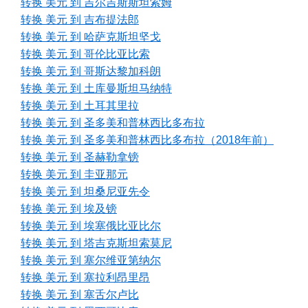
转换 美元 到 吉尔吉斯斯坦索姆
转换 美元 到 吉布提法郎
转换 美元 到 哈萨克斯坦坚戈
转换 美元 到 哥伦比亚比索
转换 美元 到 哥斯达黎加科朗
转换 美元 到 土库曼斯坦马纳特
转换 美元 到 土耳其里拉
转换 美元 到 圣多美和普林西比多布拉
转换 美元 到 圣多美和普林西比多布拉（2018年前）
转换 美元 到 圣赫勒拿镑
转换 美元 到 圭亚那元
转换 美元 到 坦桑尼亚先令
转换 美元 到 埃及镑
转换 美元 到 埃塞俄比亚比尔
转换 美元 到 塔吉克斯坦索莫尼
转换 美元 到 塞尔维亚第纳尔
转换 美元 到 塞拉利昂里昂
转换 美元 到 塞舌尔卢比