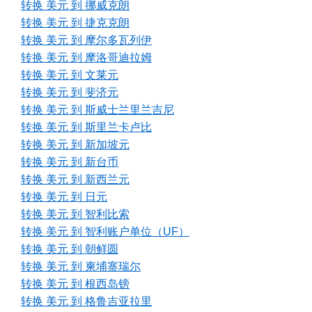
转换 美元 到 挪威克朗
转换 美元 到 捷克克朗
转换 美元 到 摩尔多瓦列伊
转换 美元 到 摩洛哥迪拉姆
转换 美元 到 文莱元
转换 美元 到 斐济元
转换 美元 到 斯威士兰里兰吉尼
转换 美元 到 斯里兰卡卢比
转换 美元 到 新加坡元
转换 美元 到 新台币
转换 美元 到 新西兰元
转换 美元 到 日元
转换 美元 到 智利比索
转换 美元 到 智利账户单位（UF）
转换 美元 到 朝鲜圆
转换 美元 到 柬埔寨瑞尔
转换 美元 到 根西岛镑
转换 美元 到 格鲁吉亚拉里