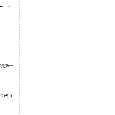
之一。
它是第一
金融市