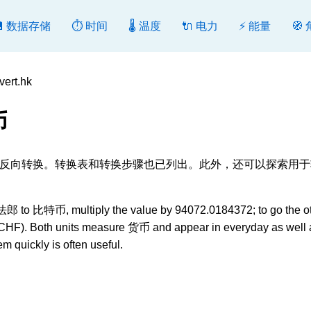
💾 数据存储
⏱️ 时间
🌡️ 温度
🔌 电力
⚡ 能量
🧭
rt.hk
币
], 转换或反向转换。转换表和转换步骤也已列出。此外，还可以探索用
 to 比特币, multiply the value by 94072.0184372; to go the o
 CHF). Both units measure 货币 and appear in everyday as well 
m quickly is often useful.