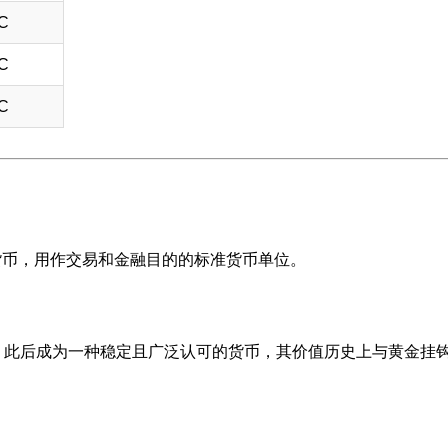
TC
TC
TC
货币，用作交易和金融目的的标准货币单位。
币，此后成为一种稳定且广泛认可的货币，其价值历史上与黄金挂