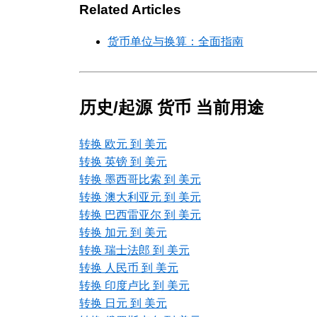
Related Articles
货币单位与换算：全面指南
历史/起源 货币 当前用途
转换 欧元 到 美元
转换 英镑 到 美元
转换 墨西哥比索 到 美元
转换 澳大利亚元 到 美元
转换 巴西雷亚尔 到 美元
转换 加元 到 美元
转换 瑞士法郎 到 美元
转换 人民币 到 美元
转换 印度卢比 到 美元
转换 日元 到 美元