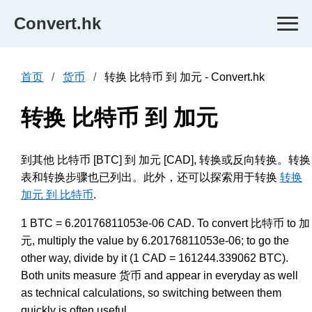
Convert.hk
首页
货币
转换 比特币 到 加元 - Convert.hk
转换 比特币 到 加元
到其他 比特币 [BTC] 到 加元 [CAD], 转换或反向转换。转换
表和转换步骤也已列出。此外，还可以探索用于转换
转换
加元 到 比特币
.
1 BTC = 6.20176811053e-06 CAD. To convert 比特币 to 加
元, multiply the value by 6.20176811053e-06; to go the
other way, divide by it (1 CAD = 161244.339062 BTC).
Both units measure 货币 and appear in everyday as well
as technical calculations, so switching between them
quickly is often useful.