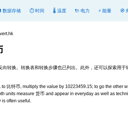
💾 数据存储
⏱️ 时间
🌡️ 温度
🔌 电力
⚡ 能量
🧭
rt.hk
币
], 转换或反向转换。转换表和转换步骤也已列出。此外，还可以探索用
 比特币, multiply the value by 10223459.15; to go the other w
oth units measure 货币 and appear in everyday as well as techni
is often useful.