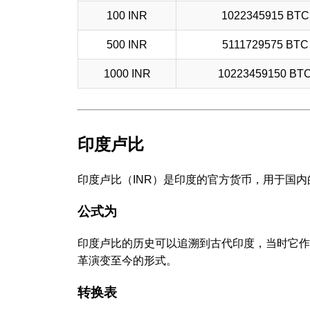
100 INR
1022345915 BTC
500 INR
5111729575 BTC
1000 INR
10223459150 BT
印度卢比
印度卢比（INR）是印度的官方货币，用于国
公式为
印度卢比的历史可以追溯到古代印度，当时它作
革演变至今的形式。
转换表