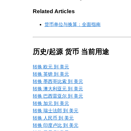
Related Articles
货币单位与换算：全面指南
历史/起源 货币 当前用途
转换 欧元 到 美元
转换 英镑 到 美元
转换 墨西哥比索 到 美元
转换 澳大利亚元 到 美元
转换 巴西雷亚尔 到 美元
转换 加元 到 美元
转换 瑞士法郎 到 美元
转换 人民币 到 美元
转换 印度卢比 到 美元