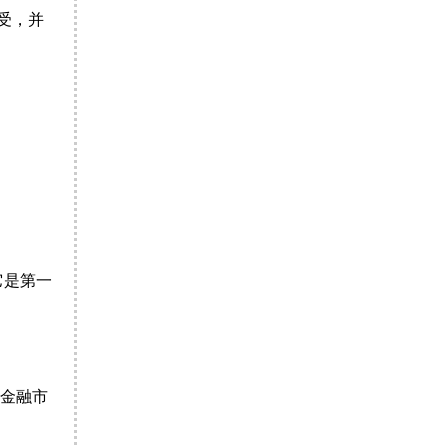
受，并
它是第一
金融市