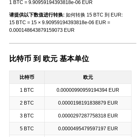
1 BTC = 9.90959194393818e-06 EUR
请提供以下数值进行转换:
如何转换 15 BTC 到 EUR:
15 BTC = 15 × 9.90959194393818e-06 EUR =
0.000148643879159073 EUR
比特币 到 欧元 基本单位
比特币
欧元
1 BTC
0.00000990959194394 EUR
2 BTC
0.0000198191838879 EUR
3 BTC
0.0000297287758318 EUR
5 BTC
0.0000495479597197 EUR