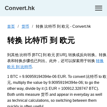
Convert.hk
首页
货币
转换 比特币 到 欧元 - Convert.hk
转换 比特币 到 欧元
到其他 比特币 [BTC] 到 欧元 [EUR], 转换或反向转换。转换
表和转换步骤也已列出。此外，还可以探索用于转换
转换
欧元 到 比特币
.
1 BTC = 9.90959194394e-06 EUR. To convert 比特币 to 欧
元, multiply the value by 9.90959194394e-06; to go the
other way, divide by it (1 EUR = 100912.328747 BTC).
Both units measure 货币 and appear in everyday as well
as technical calculations, so switching between them
quickly is often useful.