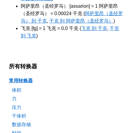
阿萨里昂（圣经罗马） [assarion] = 1 阿萨里昂
（圣经罗马） = 0.00024 千克 (
阿萨里昂（圣经罗
马） 到 千克
,
千克 到 阿萨里昂（圣经罗马）
)
飞克 [fg] = 1 飞克 = 0.0 千克 (
飞克 到 千克
,
千克
到 飞克
)
所有转换器
常用转换器
体积
力
压力
干体积
数据存储