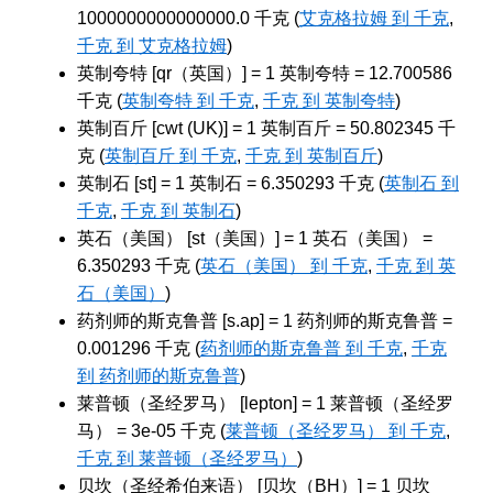
1000000000000000.0 千克 (
艾克格拉姆 到 千克
,
千克 到 艾克格拉姆
)
英制夸特 [qr（英国）] = 1 英制夸特 = 12.700586
千克 (
英制夸特 到 千克
,
千克 到 英制夸特
)
英制百斤 [cwt (UK)] = 1 英制百斤 = 50.802345 千
克 (
英制百斤 到 千克
,
千克 到 英制百斤
)
英制石 [st] = 1 英制石 = 6.350293 千克 (
英制石 到
千克
,
千克 到 英制石
)
英石（美国） [st（美国）] = 1 英石（美国） =
6.350293 千克 (
英石（美国） 到 千克
,
千克 到 英
石（美国）
)
药剂师的斯克鲁普 [s.ap] = 1 药剂师的斯克鲁普 =
0.001296 千克 (
药剂师的斯克鲁普 到 千克
,
千克
到 药剂师的斯克鲁普
)
莱普顿（圣经罗马） [lepton] = 1 莱普顿（圣经罗
马） = 3e-05 千克 (
莱普顿（圣经罗马） 到 千克
,
千克 到 莱普顿（圣经罗马）
)
贝坎（圣经希伯来语） [贝坎（BH）] = 1 贝坎