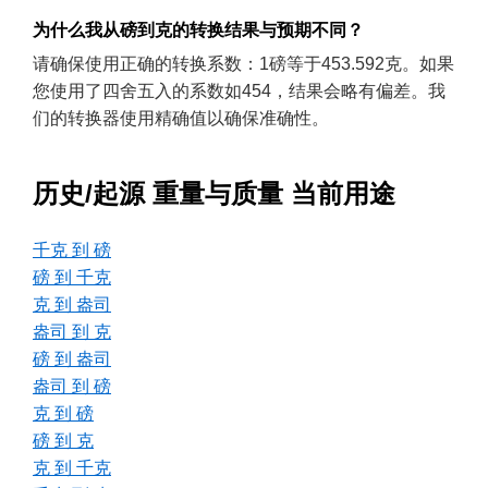
为什么我从磅到克的转换结果与预期不同？
请确保使用正确的转换系数：1磅等于453.592克。如果
您使用了四舍五入的系数如454，结果会略有偏差。我
们的转换器使用精确值以确保准确性。
历史/起源 重量与质量 当前用途
千克 到 磅
磅 到 千克
克 到 盎司
盎司 到 克
磅 到 盎司
盎司 到 磅
克 到 磅
磅 到 克
克 到 千克