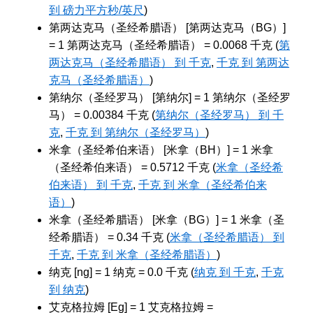
到 磅力平方秒/英尺
)
第两达克马（圣经希腊语） [第两达克马（BG）]
= 1 第两达克马（圣经希腊语） = 0.0068 千克 (
第
两达克马（圣经希腊语） 到 千克
,
千克 到 第两达
克马（圣经希腊语）
)
第纳尔（圣经罗马） [第纳尔] = 1 第纳尔（圣经罗
马） = 0.00384 千克 (
第纳尔（圣经罗马） 到 千
克
,
千克 到 第纳尔（圣经罗马）
)
米拿（圣经希伯来语） [米拿（BH）] = 1 米拿
（圣经希伯来语） = 0.5712 千克 (
米拿（圣经希
伯来语） 到 千克
,
千克 到 米拿（圣经希伯来
语）
)
米拿（圣经希腊语） [米拿（BG）] = 1 米拿（圣
经希腊语） = 0.34 千克 (
米拿（圣经希腊语） 到
千克
,
千克 到 米拿（圣经希腊语）
)
纳克 [ng] = 1 纳克 = 0.0 千克 (
纳克 到 千克
,
千克
到 纳克
)
艾克格拉姆 [Eg] = 1 艾克格拉姆 =