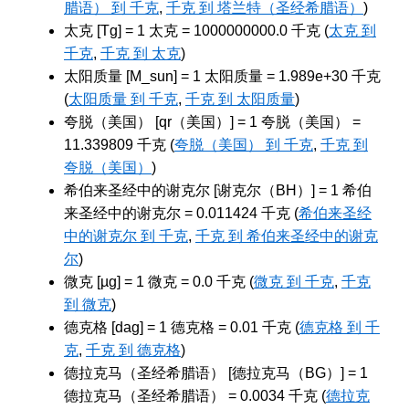
腊语） 到 千克
,
千克 到 塔兰特（圣经希腊语）
)
太克 [Tg] = 1 太克 = 1000000000.0 千克 (
太克 到
千克
,
千克 到 太克
)
太阳质量 [M_sun] = 1 太阳质量 = 1.989e+30 千克
(
太阳质量 到 千克
,
千克 到 太阳质量
)
夸脱（美国） [qr（美国）] = 1 夸脱（美国） =
11.339809 千克 (
夸脱（美国） 到 千克
,
千克 到
夸脱（美国）
)
希伯来圣经中的谢克尔 [谢克尔（BH）] = 1 希伯
来圣经中的谢克尔 = 0.011424 千克 (
希伯来圣经
中的谢克尔 到 千克
,
千克 到 希伯来圣经中的谢克
尔
)
微克 [µg] = 1 微克 = 0.0 千克 (
微克 到 千克
,
千克
到 微克
)
德克格 [dag] = 1 德克格 = 0.01 千克 (
德克格 到 千
克
,
千克 到 德克格
)
德拉克马（圣经希腊语） [德拉克马（BG）] = 1
德拉克马（圣经希腊语） = 0.0034 千克 (
德拉克