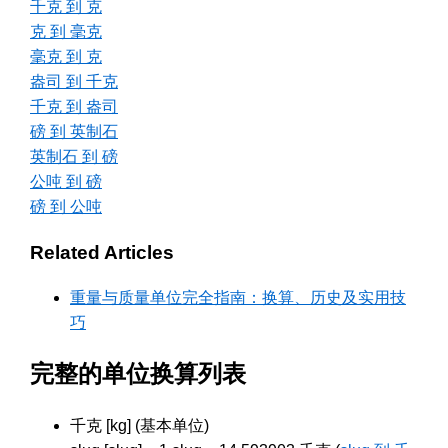
千克 到 克
克 到 毫克
毫克 到 克
盎司 到 千克
千克 到 盎司
磅 到 英制石
英制石 到 磅
公吨 到 磅
磅 到 公吨
Related Articles
重量与质量单位完全指南：换算、历史及实用技
巧
完整的单位换算列表
千克 [kg] (基本单位)