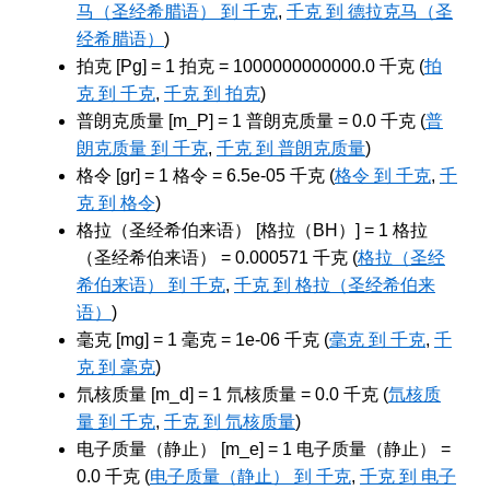
马（圣经希腊语） 到 千克
,
千克 到 德拉克马（圣
经希腊语）
)
拍克 [Pg] = 1 拍克 = 1000000000000.0 千克 (
拍
克 到 千克
,
千克 到 拍克
)
普朗克质量 [m_P] = 1 普朗克质量 = 0.0 千克 (
普
朗克质量 到 千克
,
千克 到 普朗克质量
)
格令 [gr] = 1 格令 = 6.5e-05 千克 (
格令 到 千克
,
千
克 到 格令
)
格拉（圣经希伯来语） [格拉（BH）] = 1 格拉
（圣经希伯来语） = 0.000571 千克 (
格拉（圣经
希伯来语） 到 千克
,
千克 到 格拉（圣经希伯来
语）
)
毫克 [mg] = 1 毫克 = 1e-06 千克 (
毫克 到 千克
,
千
克 到 毫克
)
氘核质量 [m_d] = 1 氘核质量 = 0.0 千克 (
氘核质
量 到 千克
,
千克 到 氘核质量
)
电子质量（静止） [m_e] = 1 电子质量（静止） =
0.0 千克 (
电子质量（静止） 到 千克
,
千克 到 电子