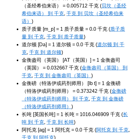
（圣经希伯来语） = 0.005712 千克 (
贝坎（圣经
希伯来语） 到 千克
,
千克 到 贝坎（圣经希伯来
语）
)
质子质量 [m_p] = 1 质子质量 = 0.0 千克 (
质子质
量 到 千克
,
千克 到 质子质量
)
道尔顿 [Da] = 1 道尔顿 = 0.0 千克 (
道尔顿 到 千
克
,
千克 到 道尔顿
)
金衡盎司（英国） [AT（英国）] = 1 金衡盎司
（英国） = 0.032667 千克 (
金衡盎司（英国） 到
千克
,
千克 到 金衡盎司（英国）
)
金衡磅（特洛伊或药剂师用） [lb t] = 1 金衡磅
（特洛伊或药剂师用） = 0.373242 千克 (
金衡磅
（特洛伊或药剂师用） 到 千克
,
千克 到 金衡磅
（特洛伊或药剂师用）
)
长吨 [英国长吨] = 1 长吨 = 1016.046909 千克 (
长
吨 到 千克
,
千克 到 长吨
)
阿托克 [ag] = 1 阿托克 = 0.0 千克 (
阿托克 到 千克
,
千克 到 阿托克
)