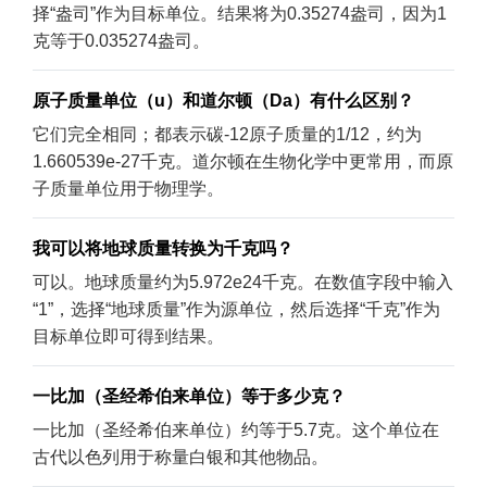
择“盎司”作为目标单位。结果将为0.35274盎司，因为1
克等于0.035274盎司。
原子质量单位（u）和道尔顿（Da）有什么区别？
它们完全相同；都表示碳-12原子质量的1/12，约为
1.660539e-27千克。道尔顿在生物化学中更常用，而原
子质量单位用于物理学。
我可以将地球质量转换为千克吗？
可以。地球质量约为5.972e24千克。在数值字段中输入
“1”，选择“地球质量”作为源单位，然后选择“千克”作为
目标单位即可得到结果。
一比加（圣经希伯来单位）等于多少克？
一比加（圣经希伯来单位）约等于5.7克。这个单位在
古代以色列用于称量白银和其他物品。