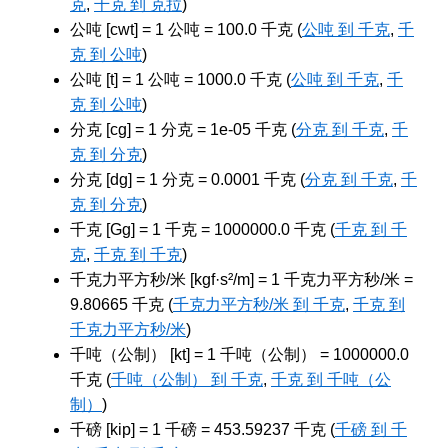
克
,
千克 到 克拉
)
公吨 [cwt] = 1 公吨 = 100.0 千克 (
公吨 到 千克
,
千
克 到 公吨
)
公吨 [t] = 1 公吨 = 1000.0 千克 (
公吨 到 千克
,
千
克 到 公吨
)
分克 [cg] = 1 分克 = 1e-05 千克 (
分克 到 千克
,
千
克 到 分克
)
分克 [dg] = 1 分克 = 0.0001 千克 (
分克 到 千克
,
千
克 到 分克
)
千克 [Gg] = 1 千克 = 1000000.0 千克 (
千克 到 千
克
,
千克 到 千克
)
千克力平方秒/米 [kgf·s²/m] = 1 千克力平方秒/米 =
9.80665 千克 (
千克力平方秒/米 到 千克
,
千克 到
千克力平方秒/米
)
千吨（公制） [kt] = 1 千吨（公制） = 1000000.0
千克 (
千吨（公制） 到 千克
,
千克 到 千吨（公
制）
)
千磅 [kip] = 1 千磅 = 453.59237 千克 (
千磅 到 千