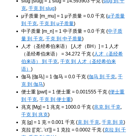
slug [slug] = 1 slug = 14.593903 千克 (
slug 到 千
克
,
千克 到 slug
)
μ子质量 [m_mu] = 1 μ子质量 = 0.0 千克 (
μ子质量
到 千克
,
千克 到 μ子质量
)
中子质量 [m_n] = 1 中子质量 = 0.0 千克 (
中子质
量 到 千克
,
千克 到 中子质量
)
人才（圣经希伯来语） [人才（BH）] = 1 人才
（圣经希伯来语） = 34.272 千克 (
人才（圣经希
伯来语） 到 千克
,
千克 到 人才（圣经希伯来
语）
)
伽马 [伽马] = 1 伽马 = 0.0 千克 (
伽马 到 千克
,
千
克 到 伽马
)
便士重 [pwt] = 1 便士重 = 0.001555 千克 (
便士重
到 千克
,
千克 到 便士重
)
兆克 [Mg] = 1 兆克 = 1000.0 千克 (
兆克 到 千克
,
千克 到 兆克
)
克 [g] = 1 克 = 0.001 千克 (
克 到 千克
,
千克 到 克
)
克拉 [['克', 'ct']] = 1 克拉 = 0.0002 千克 (
克拉 到 千