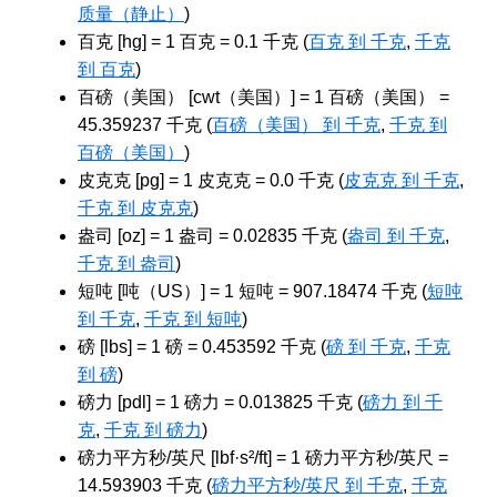
质量（静止）
)
百克 [hg] = 1 百克 = 0.1 千克 (
百克 到 千克
,
千克
到 百克
)
百磅（美国） [cwt（美国）] = 1 百磅（美国） =
45.359237 千克 (
百磅（美国） 到 千克
,
千克 到
百磅（美国）
)
皮克克 [pg] = 1 皮克克 = 0.0 千克 (
皮克克 到 千克
,
千克 到 皮克克
)
盎司 [oz] = 1 盎司 = 0.02835 千克 (
盎司 到 千克
,
千克 到 盎司
)
短吨 [吨（US）] = 1 短吨 = 907.18474 千克 (
短吨
到 千克
,
千克 到 短吨
)
磅 [lbs] = 1 磅 = 0.453592 千克 (
磅 到 千克
,
千克
到 磅
)
磅力 [pdl] = 1 磅力 = 0.013825 千克 (
磅力 到 千
克
,
千克 到 磅力
)
磅力平方秒/英尺 [lbf·s²/ft] = 1 磅力平方秒/英尺 =
14.593903 千克 (
磅力平方秒/英尺 到 千克
,
千克