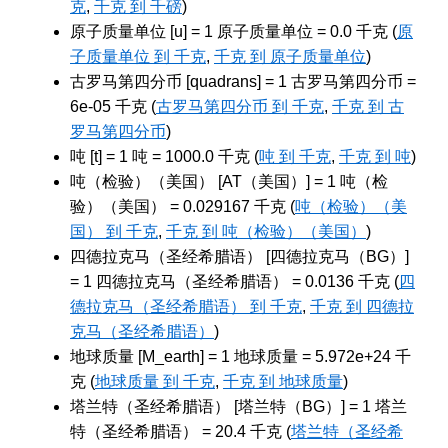
克
,
千克 到 千磅
)
原子质量单位 [u] = 1 原子质量单位 = 0.0 千克 (
原
子质量单位 到 千克
,
千克 到 原子质量单位
)
古罗马第四分币 [quadrans] = 1 古罗马第四分币 =
6e-05 千克 (
古罗马第四分币 到 千克
,
千克 到 古
罗马第四分币
)
吨 [t] = 1 吨 = 1000.0 千克 (
吨 到 千克
,
千克 到 吨
)
吨（检验）（美国） [AT（美国）] = 1 吨（检
验）（美国） = 0.029167 千克 (
吨（检验）（美
国） 到 千克
,
千克 到 吨（检验）（美国）
)
四德拉克马（圣经希腊语） [四德拉克马（BG）]
= 1 四德拉克马（圣经希腊语） = 0.0136 千克 (
四
德拉克马（圣经希腊语） 到 千克
,
千克 到 四德拉
克马（圣经希腊语）
)
地球质量 [M_earth] = 1 地球质量 = 5.972e+24 千
克 (
地球质量 到 千克
,
千克 到 地球质量
)
塔兰特（圣经希腊语） [塔兰特（BG）] = 1 塔兰
特（圣经希腊语） = 20.4 千克 (
塔兰特（圣经希