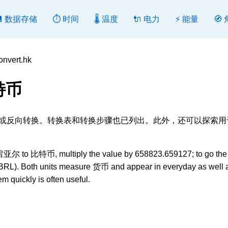
💾 数据存储
⏱️ 时间
🌡️ 温度
🔌 电力
⚡ 能量
🧭
vert.hk
特币
C], 转换或反向转换。转换表和转换步骤也已列出。此外，还可以探索
尔 to 比特币, multiply the value by 658823.659127; to go the 
 BRL). Both units measure 货币 and appear in everyday as well 
m quickly is often useful.