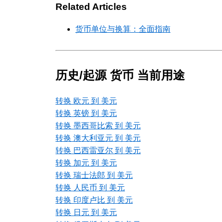
Related Articles
货币单位与换算：全面指南
历史/起源 货币 当前用途
转换 欧元 到 美元
转换 英镑 到 美元
转换 墨西哥比索 到 美元
转换 澳大利亚元 到 美元
转换 巴西雷亚尔 到 美元
转换 加元 到 美元
转换 瑞士法郎 到 美元
转换 人民币 到 美元
转换 印度卢比 到 美元
转换 日元 到 美元