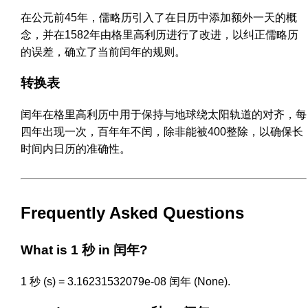
在公元前45年，儒略历引入了在日历中添加额外一天的概
念，并在1582年由格里高利历进行了改进，以纠正儒略历
的误差，确立了当前闰年的规则。
转换表
闰年在格里高利历中用于保持与地球绕太阳轨道的对齐，每
四年出现一次，百年年不闰，除非能被400整除，以确保长
时间内日历的准确性。
Frequently Asked Questions
What is 1 秒 in 闰年?
1 秒 (s) = 3.16231532079e-08 闰年 (None).