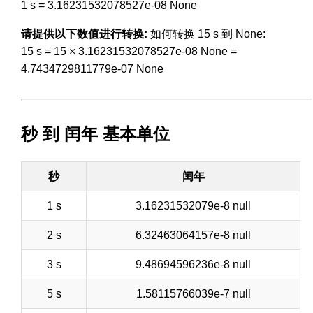
1 s = 3.16231532078527e-08 None
请提供以下数值进行转换:
如何转换 15 s 到 None:
15 s = 15 × 3.16231532078527e-08 None =
4.7434729811779e-07 None
秒 到 闰年 基本单位
秒
闰年
1 s
3.16231532079e-8 null
2 s
6.32463064157e-8 null
3 s
9.48694596236e-8 null
5 s
1.58115766039e-7 null