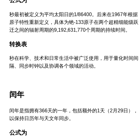
公式为
秒最初被定义为平均太阳日的1/86400。后来在1967年根据
原子特性重新定义，具体为铯-133原子在两个超精细能级跃
迁之间的辐射周期的9,192,631,770个周期的持续时间。
转换表
秒在科学、技术和日常生活中被广泛使用，用于量化时间间
隔、同步时钟以及协调各个领域的活动。
闰年
闰年是指拥有366天的一年，包括额外的1天（2月29日），
以保持日历年与天文年同步。
公式为