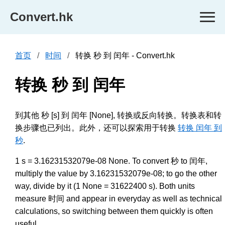
Convert.hk
首页
时间
转换 秒 到 闰年 - Convert.hk
转换 秒 到 闰年
到其他 秒 [s] 到 闰年 [None], 转换或反向转换。转换表和转
换步骤也已列出。此外，还可以探索用于转换
转换 闰年 到
秒
.
1 s = 3.16231532079e-08 None. To convert 秒 to 闰年,
multiply the value by 3.16231532079e-08; to go the other
way, divide by it (1 None = 31622400 s). Both units
measure 时间 and appear in everyday as well as technical
calculations, so switching between them quickly is often
useful.