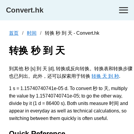
Convert.hk
首页
时间
转换 秒 到 天 - Convert.hk
转换 秒 到 天
到其他 秒 [s] 到 天 [d], 转换或反向转换。转换表和转换步骤
也已列出。此外，还可以探索用于转换
转换 天 到 秒
.
1 s = 1.15740740741e-05 d. To convert 秒 to 天, multiply
the value by 1.15740740741e-05; to go the other way,
divide by it (1 d = 86400 s). Both units measure 时间 and
appear in everyday as well as technical calculations, so
switching between them quickly is often useful.
Quick Reference