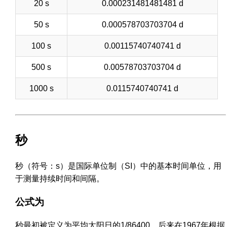
20 s
0.000231481481481 d
50 s
0.000578703703704 d
100 s
0.00115740740741 d
500 s
0.00578703703704 d
1000 s
0.0115740740741 d
秒
秒（符号：s）是国际单位制（SI）中的基本时间单位，用
于测量持续时间和间隔。
公式为
秒最初被定义为平均太阳日的1/86400。后来在1967年根据