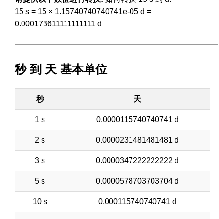
15 s = 15 × 1.15740740740741e-05 d =
0.000173611111111111 d
秒 到 天 基本单位
秒
天
1 s
0.0000115740740741 d
2 s
0.0000231481481481 d
3 s
0.0000347222222222 d
5 s
0.0000578703703704 d
10 s
0.000115740740741 d