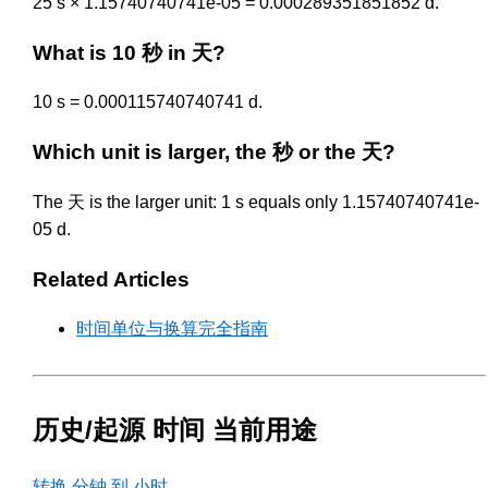
25 s × 1.15740740741e-05 = 0.000289351851852 d.
What is 10 秒 in 天?
10 s = 0.000115740740741 d.
Which unit is larger, the 秒 or the 天?
The 天 is the larger unit: 1 s equals only 1.15740740741e-
05 d.
Related Articles
时间单位与换算完全指南
历史/起源 时间 当前用途
转换 分钟 到 小时