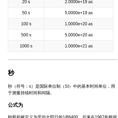
20 s
2.0000e+19 as
50 s
5.0000e+19 as
100 s
1.0000e+20 as
500 s
5.0000e+20 as
1000 s
1.0000e+21 as
秒
秒（符号：s）是国际单位制（SI）中的基本时间单位，用
于测量持续时间和间隔。
公式为
秒最初被定义为平均太阳日的1/86400。后来在1967年根据