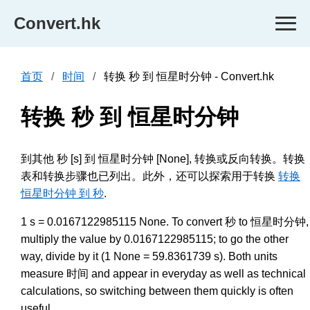
Convert.hk
首页
时间
转换 秒 到 恒星时分钟 - Convert.hk
转换 秒 到 恒星时分钟
到其他 秒 [s] 到 恒星时分钟 [None], 转换或反向转换。转换
表和转换步骤也已列出。此外，还可以探索用于转换
转换
恒星时分钟 到 秒
.
1 s = 0.0167122985115 None. To convert 秒 to 恒星时分钟,
multiply the value by 0.0167122985115; to go the other
way, divide by it (1 None = 59.8361739 s). Both units
measure 时间 and appear in everyday as well as technical
calculations, so switching between them quickly is often
useful.