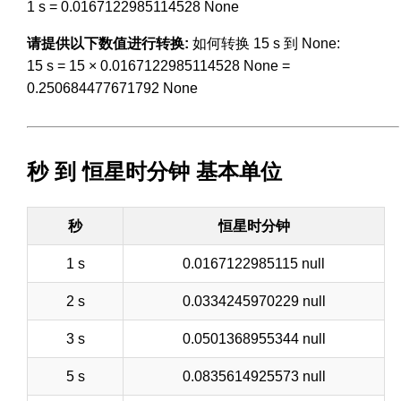
1 s = 0.0167122985114528 None
请提供以下数值进行转换:
如何转换 15 s 到 None:
15 s = 15 × 0.0167122985114528 None =
0.250684477671792 None
秒 到 恒星时分钟 基本单位
秒
恒星时分钟
1 s
0.0167122985115 null
2 s
0.0334245970229 null
3 s
0.0501368955344 null
5 s
0.0835614925573 null