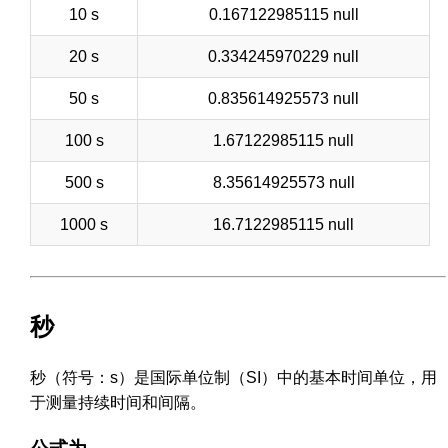
10 s
0.167122985115 null
20 s
0.334245970229 null
50 s
0.835614925573 null
100 s
1.67122985115 null
500 s
8.35614925573 null
1000 s
16.7122985115 null
秒
秒（符号：s）是国际单位制（SI）中的基本时间单位，用
于测量持续时间和间隔。