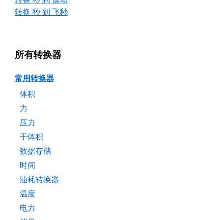
转换 秒 到 飞秒
所有转换器
常用转换器
体积
力
压力
干体积
数据存储
时间
油耗转换器
温度
电力