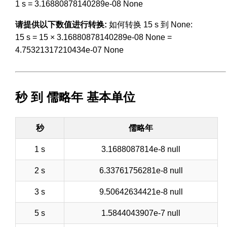
1 s = 3.16880878140289e-08 None
请提供以下数值进行转换:
如何转换 15 s 到 None:
15 s = 15 × 3.16880878140289e-08 None =
4.75321317210434e-07 None
秒 到 儒略年 基本单位
秒
儒略年
1 s
3.1688087814e-8 null
2 s
6.33761756281e-8 null
3 s
9.50642634421e-8 null
5 s
1.5844043907e-7 null