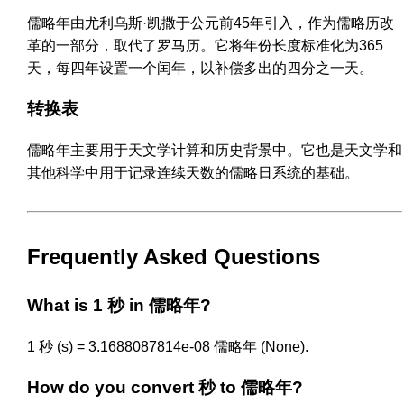
儒略年由尤利乌斯·凯撒于公元前45年引入，作为儒略历改
革的一部分，取代了罗马历。它将年份长度标准化为365
天，每四年设置一个闰年，以补偿多出的四分之一天。
转换表
儒略年主要用于天文学计算和历史背景中。它也是天文学和
其他科学中用于记录连续天数的儒略日系统的基础。
Frequently Asked Questions
What is 1 秒 in 儒略年?
1 秒 (s) = 3.1688087814e-08 儒略年 (None).
How do you convert 秒 to 儒略年?