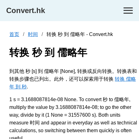
Convert.hk
首页
时间
转换 秒 到 儒略年 - Convert.hk
转换 秒 到 儒略年
到其他 秒 [s] 到 儒略年 [None], 转换或反向转换。转换表和
转换步骤也已列出。此外，还可以探索用于转换
转换 儒略
年 到 秒
.
1 s = 3.1688087814e-08 None. To convert 秒 to 儒略年,
multiply the value by 3.1688087814e-08; to go the other
way, divide by it (1 None = 31557600 s). Both units
measure 时间 and appear in everyday as well as technical
calculations, so switching between them quickly is often
useful.