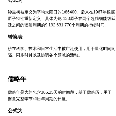
公式为
秒最初被定义为平均太阳日的1/86400。后来在1967年根据
原子特性重新定义，具体为铯-133原子在两个超精细能级跃
迁之间的辐射周期的9,192,631,770个周期的持续时间。
转换表
秒在科学、技术和日常生活中被广泛使用，用于量化时间间
隔、同步时钟以及协调各个领域的活动。
儒略年
儒略年是大约包含365.25天的时间段，基于儒略历，用于
衡量完整季节和历年周期的长度。
公式为