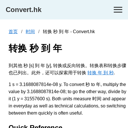
Convert.hk
首页
时间
转换 秒 到 年 - Convert.hk
转换 秒 到 年
到其他 秒 [s] 到 年 [y], 转换或反向转换。转换表和转换步骤
也已列出。此外，还可以探索用于转换
转换 年 到 秒
.
1 s = 3.1688087814e-08 y. To convert 秒 to 年, multiply the
value by 3.1688087814e-08; to go the other way, divide by
it (1 y = 31557600 s). Both units measure 时间 and appear
in everyday as well as technical calculations, so switching
between them quickly is often useful.
Quick Reference