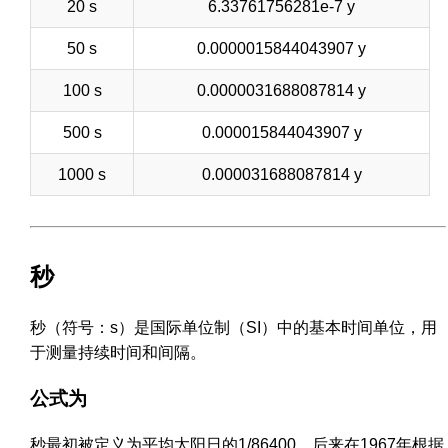
20 s
6.33761756281e-7 y
50 s
0.0000015844043907 y
100 s
0.0000031688087814 y
500 s
0.000015844043907 y
1000 s
0.000031688087814 y
秒
秒（符号：s）是国际单位制（SI）中的基本时间单位，用
于测量持续时间和间隔。
公式为
秒最初被定义为平均太阳日的1/86400。后来在1967年根据