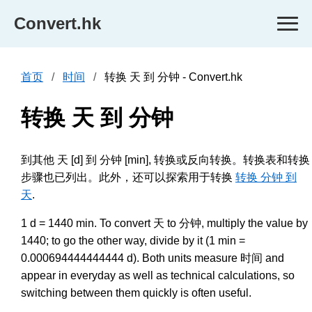
Convert.hk
首页
时间
转换 天 到 分钟 - Convert.hk
转换 天 到 分钟
到其他 天 [d] 到 分钟 [min], 转换或反向转换。转换表和转换
步骤也已列出。此外，还可以探索用于转换
转换 分钟 到
天
.
1 d = 1440 min. To convert 天 to 分钟, multiply the value by
1440; to go the other way, divide by it (1 min =
0.000694444444444 d). Both units measure 时间 and
appear in everyday as well as technical calculations, so
switching between them quickly is often useful.