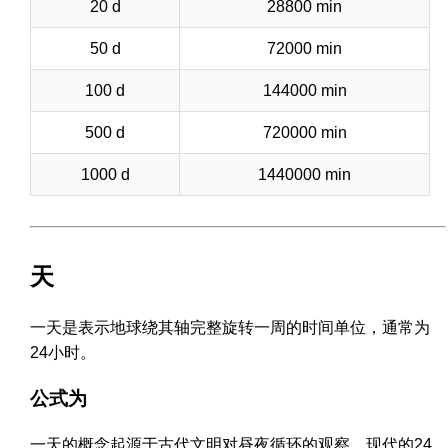
20 d
28800 min
50 d
72000 min
100 d
144000 min
500 d
720000 min
1000 d
1440000 min
天
一天是表示地球绕其轴完整旋转一周的时间单位，通常为
24小时。
公式为
一天的概念起源于古代文明对昼夜循环的观察。现代的24