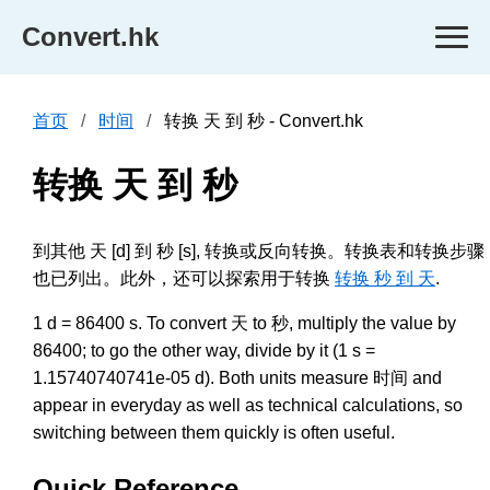
Convert.hk
首页
时间
转换 天 到 秒 - Convert.hk
转换 天 到 秒
到其他 天 [d] 到 秒 [s], 转换或反向转换。转换表和转换步骤
也已列出。此外，还可以探索用于转换
转换 秒 到 天
.
1 d = 86400 s. To convert 天 to 秒, multiply the value by
86400; to go the other way, divide by it (1 s =
1.15740740741e-05 d). Both units measure 时间 and
appear in everyday as well as technical calculations, so
switching between them quickly is often useful.
Quick Reference