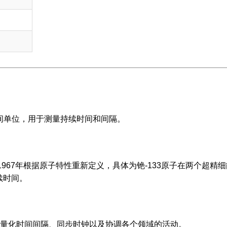
时间单位，用于测量持续时间和间隔。
在1967年根据原子特性重新定义，具体为铯-133原子在两个超精
持续时间。
量化时间间隔、同步时钟以及协调各个领域的活动。