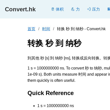
Convert.hk
🥛 体积
💪 力
💨 压力
首页
时间
转换 秒 到 纳秒 - Convert.hk
转换 秒 到 纳秒
到其他 秒 [s] 到 纳秒 [ns], 转换或反
1 s = 1000000000 ns. To convert 秒 to 纳秒, multip
1e-09 s). Both units measure 时间 and appear in 
them quickly is often useful.
Quick Reference
1 s = 1000000000 ns