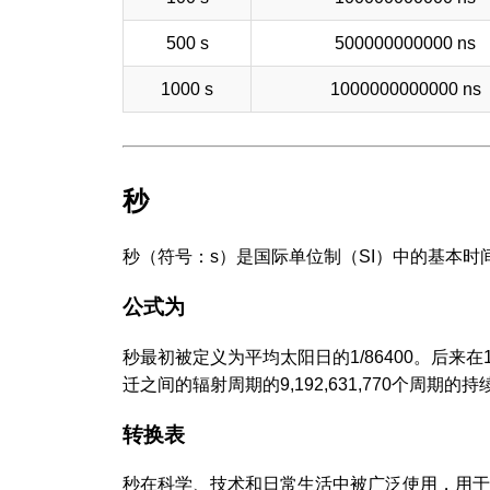
500 s
500000000000 ns
1000 s
1000000000000 ns
秒
秒（符号：s）是国际单位制（SI）中的基本
公式为
秒最初被定义为平均太阳日的1/86400。后来
迁之间的辐射周期的9,192,631,770个周期的
转换表
秒在科学、技术和日常生活中被广泛使用，用于