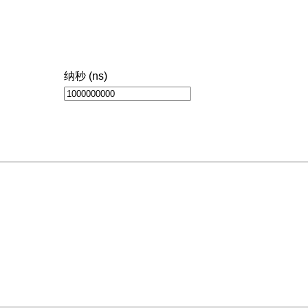
纳秒 (ns)