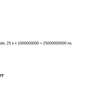
mple, 25 s × 1000000000 = 25000000000 ns.
秒?