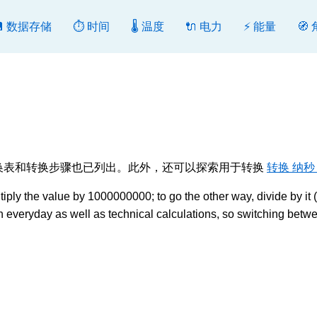
💾 数据存储
⏱️ 时间
🌡️ 温度
🔌 电力
⚡ 能量
🧭
向转换。转换表和转换步骤也已列出。此外，还可以探索用于转换
转换 纳秒
ly the value by 1000000000; to go the other way, divide by it 
everyday as well as technical calculations, so switching betw