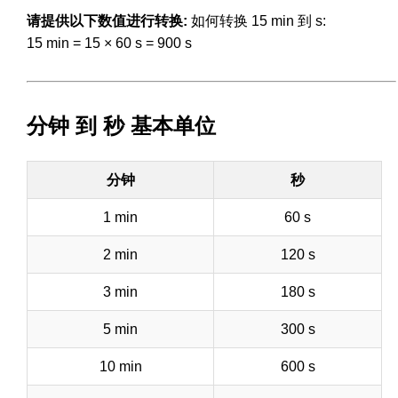
请提供以下数值进行转换:
如何转换 15 min 到 s:
15 min = 15 × 60 s = 900 s
分钟 到 秒 基本单位
分钟
秒
1 min
60 s
2 min
120 s
3 min
180 s
5 min
300 s
10 min
600 s