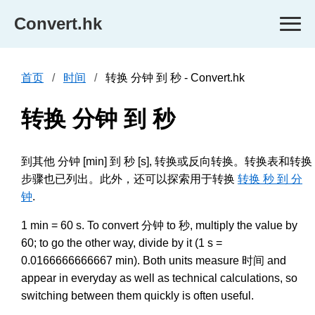
Convert.hk
首页
时间
转换 分钟 到 秒 - Convert.hk
转换 分钟 到 秒
到其他 分钟 [min] 到 秒 [s], 转换或反向转换。转换表和转换
步骤也已列出。此外，还可以探索用于转换
转换 秒 到 分
钟
.
1 min = 60 s. To convert 分钟 to 秒, multiply the value by
60; to go the other way, divide by it (1 s =
0.0166666666667 min). Both units measure 时间 and
appear in everyday as well as technical calculations, so
switching between them quickly is often useful.