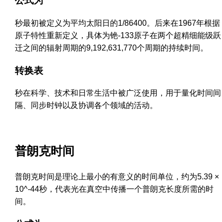
公式为
秒最初被定义为平均太阳日的1/86400。后来在1967年根据
原子特性重新定义，具体为铯-133原子在两个超精细能级跃
迁之间的辐射周期的9,192,631,770个周期的持续时间。
转换表
秒在科学、技术和日常生活中被广泛使用，用于量化时间间
隔、同步时钟以及协调各个领域的活动。
普朗克时间
普朗克时间是理论上最小的有意义的时间单位，约为5.39 ×
10^-44秒，代表光在真空中传播一个普朗克长度所需的时
间。