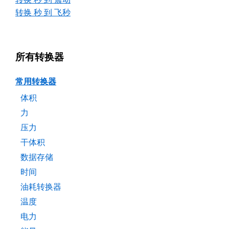
转换 秒 到 飞秒
所有转换器
常用转换器
体积
力
压力
干体积
数据存储
时间
油耗转换器
温度
电力