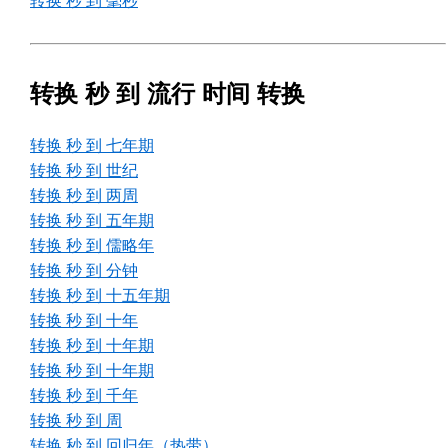
转换 秒 到 毫秒
转换 秒 到 流行 时间 转换
转换 秒 到 七年期
转换 秒 到 世纪
转换 秒 到 两周
转换 秒 到 五年期
转换 秒 到 儒略年
转换 秒 到 分钟
转换 秒 到 十五年期
转换 秒 到 十年
转换 秒 到 十年期
转换 秒 到 十年期
转换 秒 到 千年
转换 秒 到 周
转换 秒 到 回归年（热带）