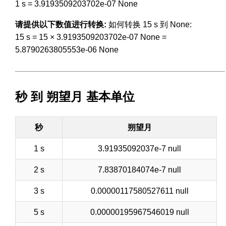
1 s = 3.9193509203702e-07 None
请提供以下数值进行转换:
如何转换 15 s 到 None:
15 s = 15 × 3.9193509203702e-07 None =
5.8790263805553e-06 None
秒 到 朔望月 基本单位
秒
朔望月
1 s
3.91935092037e-7 null
2 s
7.83870184074e-7 null
3 s
0.00000117580527611 null
5 s
0.00000195967546019 null