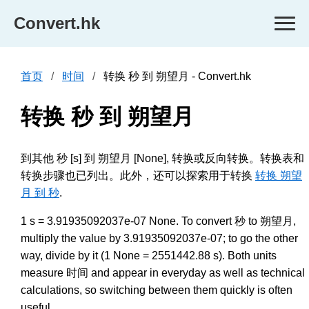
Convert.hk
首页
时间
转换 秒 到 朔望月 - Convert.hk
转换 秒 到 朔望月
到其他 秒 [s] 到 朔望月 [None], 转换或反向转换。转换表和
转换步骤也已列出。此外，还可以探索用于转换
转换 朔望
月 到 秒
.
1 s = 3.91935092037e-07 None. To convert 秒 to 朔望月,
multiply the value by 3.91935092037e-07; to go the other
way, divide by it (1 None = 2551442.88 s). Both units
measure 时间 and appear in everyday as well as technical
calculations, so switching between them quickly is often
useful.