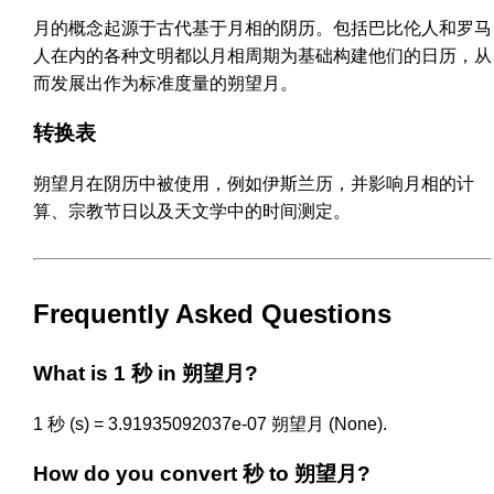
月的概念起源于古代基于月相的阴历。包括巴比伦人和罗马
人在内的各种文明都以月相周期为基础构建他们的日历，从
而发展出作为标准度量的朔望月。
转换表
朔望月在阴历中被使用，例如伊斯兰历，并影响月相的计
算、宗教节日以及天文学中的时间测定。
Frequently Asked Questions
What is 1 秒 in 朔望月?
1 秒 (s) = 3.91935092037e-07 朔望月 (None).
How do you convert 秒 to 朔望月?