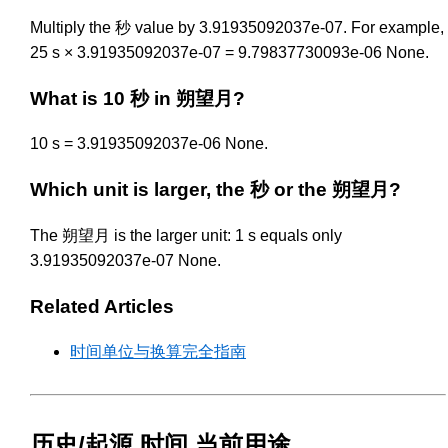
Multiply the 秒 value by 3.91935092037e-07. For example,
25 s × 3.91935092037e-07 = 9.79837730093e-06 None.
What is 10 秒 in 朔望月?
10 s = 3.91935092037e-06 None.
Which unit is larger, the 秒 or the 朔望月?
The 朔望月 is the larger unit: 1 s equals only
3.91935092037e-07 None.
Related Articles
时间单位与换算完全指南
历史/起源 时间 当前用途