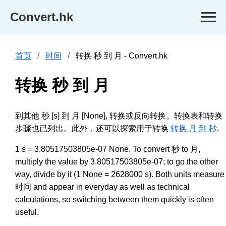
Convert.hk
首页
时间
转换 秒 到 月 - Convert.hk
转换 秒 到 月
到其他 秒 [s] 到 月 [None], 转换或反向转换。转换表和转换
步骤也已列出。此外，还可以探索用于转换
转换 月 到 秒
.
1 s = 3.80517503805e-07 None. To convert 秒 to 月,
multiply the value by 3.80517503805e-07; to go the other
way, divide by it (1 None = 2628000 s). Both units measure
时间 and appear in everyday as well as technical
calculations, so switching between them quickly is often
useful.