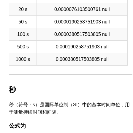
20 s
0.0000076103500761 null
50 s
0.0000190258751903 null
100 s
0.0000380517503805 null
500 s
0.000190258751903 null
1000 s
0.000380517503805 null
秒
秒（符号：s）是国际单位制（SI）中的基本时间单位，用
于测量持续时间和间隔。
公式为