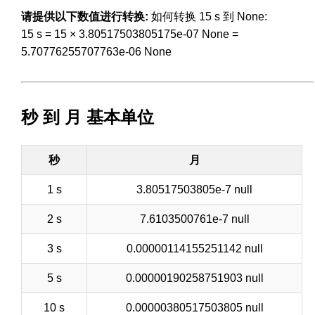
请提供以下数值进行转换:
如何转换 15 s 到 None:
15 s = 15 × 3.80517503805175e-07 None =
5.70776255707763e-06 None
秒 到 月 基本单位
秒
月
1 s
3.80517503805e-7 null
2 s
7.6103500761e-7 null
3 s
0.00000114155251142 null
5 s
0.00000190258751903 null
10 s
0.00000380517503805 null