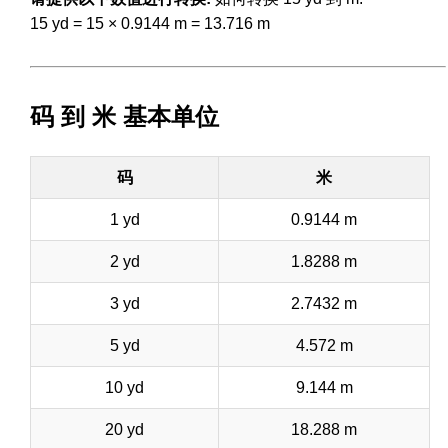
15 yd = 15 × 0.9144 m = 13.716 m
码 到 米 基本单位
码
米
1 yd
0.9144 m
2 yd
1.8288 m
3 yd
2.7432 m
5 yd
4.572 m
10 yd
9.144 m
20 yd
18.288 m