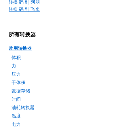
转换 码 到 阿朋
转换 码 到 飞米
所有转换器
常用转换器
体积
力
压力
干体积
数据存储
时间
油耗转换器
温度
电力