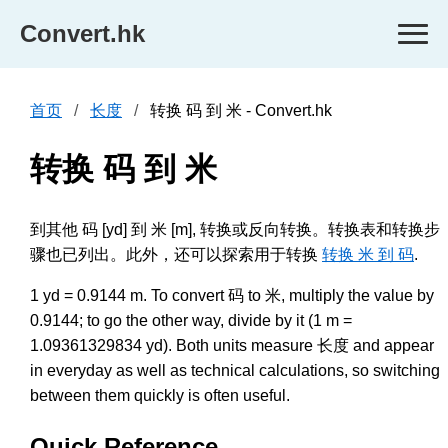
Convert.hk
首页
长度
转换 码 到 米 - Convert.hk
转换 码 到 米
到其他 码 [yd] 到 米 [m], 转换或反向转换。转换表和转换步
骤也已列出。此外，还可以探索用于转换
转换 米 到 码
.
1 yd = 0.9144 m. To convert 码 to 米, multiply the value by
0.9144; to go the other way, divide by it (1 m =
1.09361329834 yd). Both units measure 长度 and appear
in everyday as well as technical calculations, so switching
between them quickly is often useful.
Quick Reference