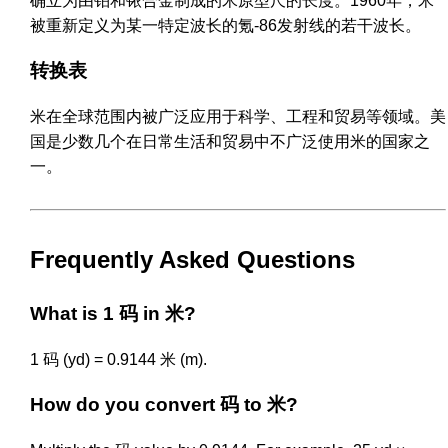
确立为由铂和铱合金制成的米原型尺的长度。1960年，米
被重新定义为某一特定波长的氪-86发射线的若干波长。
转换表
米在全球范围内被广泛应用于科学、工程和贸易等领域。美
国是少数几个在日常生活和贸易中不广泛使用米的国家之
一。
Frequently Asked Questions
What is 1 码 in 米?
1 码 (yd) = 0.9144 米 (m).
How do you convert 码 to 米?