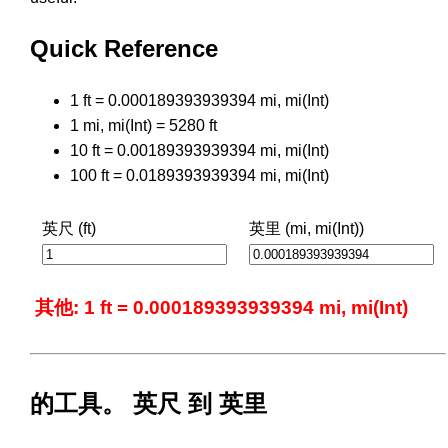
Quick Reference
1 ft = 0.000189393939394 mi, mi(Int)
1 mi, mi(Int) = 5280 ft
10 ft = 0.00189393939394 mi, mi(Int)
100 ft = 0.0189393939394 mi, mi(Int)
英尺 (ft)
英里 (mi, mi(Int))
其他: 1 ft = 0.000189393939394 mi, mi(Int)
的工具。 英尺 到 英里