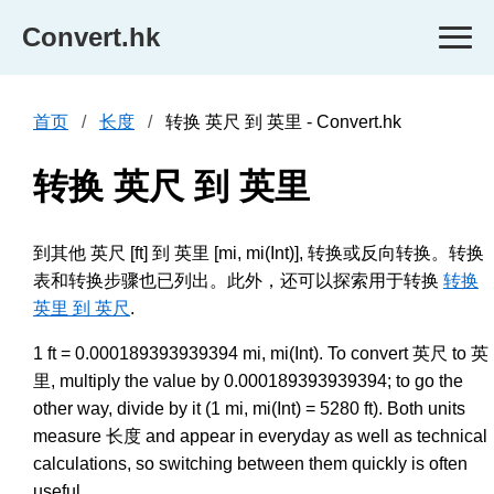
Convert.hk
首页
长度
转换 英尺 到 英里 - Convert.hk
转换 英尺 到 英里
到其他 英尺 [ft] 到 英里 [mi, mi(Int)], 转换或反向转换。转换
表和转换步骤也已列出。此外，还可以探索用于转换
转换
英里 到 英尺
.
1 ft = 0.000189393939394 mi, mi(Int). To convert 英尺 to 英
里, multiply the value by 0.000189393939394; to go the
other way, divide by it (1 mi, mi(Int) = 5280 ft). Both units
measure 长度 and appear in everyday as well as technical
calculations, so switching between them quickly is often
useful.