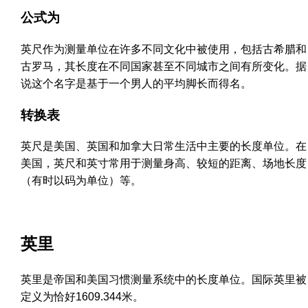
公式为
英尺作为测量单位在许多不同文化中被使用，包括古希腊和
古罗马，其长度在不同国家甚至不同城市之间有所变化。据
说这个名字是基于一个男人的平均脚长而得名。
转换表
英尺是美国、英国和加拿大日常生活中主要的长度单位。在
美国，英尺和英寸常用于测量身高、较短的距离、场地长度
（有时以码为单位）等。
英里
英里是帝国和美国习惯测量系统中的长度单位。国际英里被
定义为恰好1609.344米。