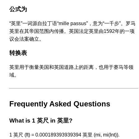
公式为
“英里”一词源自拉丁语“mille passus”，意为“一千步”。罗马
英里在其帝国范围内传播。英国法定英里由1592年的一项
议会法案确立。
转换表
英里用于衡量美国和英国道路上的距离，也用于赛马等领
域。
Frequently Asked Questions
What is 1 英尺 in 英里?
1 英尺 (ft) = 0.000189393939394 英里 (mi, mi(Int)).