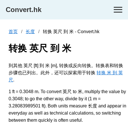
Convert.hk
首页
长度
转换 英尺 到 米 - Convert.hk
转换 英尺 到 米
到其他 英尺 [ft] 到 米 [m], 转换或反向转换。转换表和转换
步骤也已列出。此外，还可以探索用于转换
转换 米 到 英
尺
.
1 ft = 0.3048 m. To convert 英尺 to 米, multiply the value by
0.3048; to go the other way, divide by it (1 m =
3.28083989501 ft). Both units measure 长度 and appear in
everyday as well as technical calculations, so switching
between them quickly is often useful.