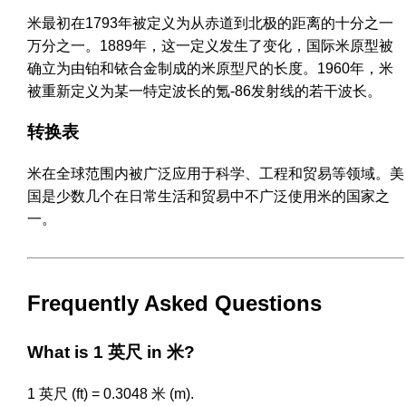
米最初在1793年被定义为从赤道到北极的距离的十分之一
万分之一。1889年，这一定义发生了变化，国际米原型被
确立为由铂和铱合金制成的米原型尺的长度。1960年，米
被重新定义为某一特定波长的氪-86发射线的若干波长。
转换表
米在全球范围内被广泛应用于科学、工程和贸易等领域。美
国是少数几个在日常生活和贸易中不广泛使用米的国家之
一。
Frequently Asked Questions
What is 1 英尺 in 米?
1 英尺 (ft) = 0.3048 米 (m).