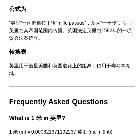
公式为
“英里”一词源自拉丁语“mille passus”，意为“一千步”。罗马
英里在其帝国范围内传播。英国法定英里由1592年的一项
议会法案确立。
转换表
英里用于衡量美国和英国道路上的距离，也用于赛马等领
域。
Frequently Asked Questions
What is 1 米 in 英里?
1 米 (m) = 0.000621371192237 英里 (mi, mi(Int)).