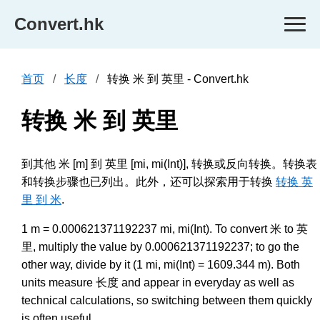
Convert.hk
首页
长度
转换 米 到 英里 - Convert.hk
转换 米 到 英里
到其他 米 [m] 到 英里 [mi, mi(Int)], 转换或反向转换。转换表
和转换步骤也已列出。此外，还可以探索用于转换
转换 英
里 到 米
.
1 m = 0.000621371192237 mi, mi(Int). To convert 米 to 英
里, multiply the value by 0.000621371192237; to go the
other way, divide by it (1 mi, mi(Int) = 1609.344 m). Both
units measure 长度 and appear in everyday as well as
technical calculations, so switching between them quickly
is often useful.