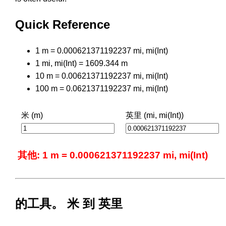
Quick Reference
1 m = 0.000621371192237 mi, mi(Int)
1 mi, mi(Int) = 1609.344 m
10 m = 0.00621371192237 mi, mi(Int)
100 m = 0.0621371192237 mi, mi(Int)
米 (m)
英里 (mi, mi(Int))
其他: 1 m = 0.000621371192237 mi, mi(Int)
的工具。 米 到 英里