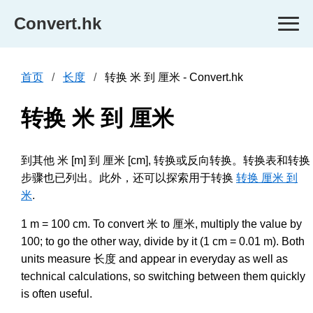
Convert.hk
首页
长度
转换 米 到 厘米 - Convert.hk
转换 米 到 厘米
到其他 米 [m] 到 厘米 [cm], 转换或反向转换。转换表和转换
步骤也已列出。此外，还可以探索用于转换
转换 厘米 到
米
.
1 m = 100 cm. To convert 米 to 厘米, multiply the value by
100; to go the other way, divide by it (1 cm = 0.01 m). Both
units measure 长度 and appear in everyday as well as
technical calculations, so switching between them quickly
is often useful.