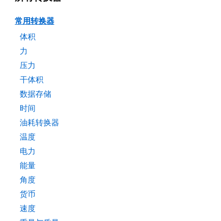
常用转换器
体积
力
压力
干体积
数据存储
时间
油耗转换器
温度
电力
能量
角度
货币
速度