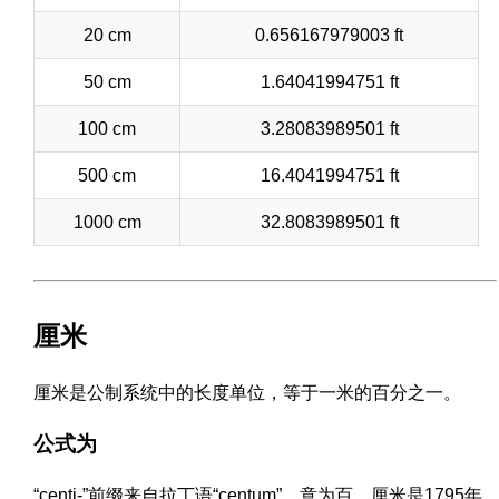
20 cm
0.656167979003 ft
50 cm
1.64041994751 ft
100 cm
3.28083989501 ft
500 cm
16.4041994751 ft
1000 cm
32.8083989501 ft
厘米
厘米是公制系统中的长度单位，等于一米的百分之一。
公式为
“centi-”前缀来自拉丁语“centum”，意为百。厘米是1795年