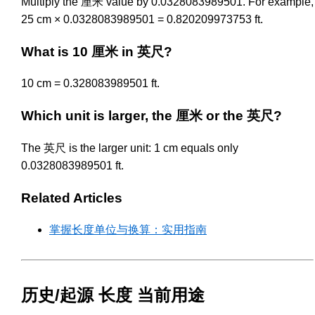
Multiply the 厘米 value by 0.0328083989501. For example,
25 cm × 0.0328083989501 = 0.820209973753 ft.
What is 10 厘米 in 英尺?
10 cm = 0.328083989501 ft.
Which unit is larger, the 厘米 or the 英尺?
The 英尺 is the larger unit: 1 cm equals only
0.0328083989501 ft.
Related Articles
掌握长度单位与换算：实用指南
历史/起源 长度 当前用途