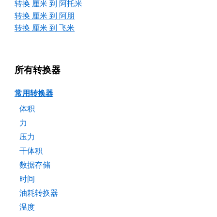
转换 厘米 到 阿托米
转换 厘米 到 阿朋
转换 厘米 到 飞米
所有转换器
常用转换器
体积
力
压力
干体积
数据存储
时间
油耗转换器
温度