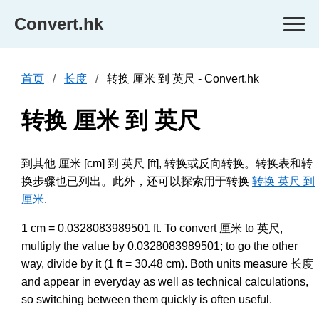
Convert.hk
首页
长度
转换 厘米 到 英尺 - Convert.hk
转换 厘米 到 英尺
到其他 厘米 [cm] 到 英尺 [ft], 转换或反向转换。转换表和转
换步骤也已列出。此外，还可以探索用于转换
转换 英尺 到
厘米
.
1 cm = 0.0328083989501 ft. To convert 厘米 to 英尺,
multiply the value by 0.0328083989501; to go the other
way, divide by it (1 ft = 30.48 cm). Both units measure 长度
and appear in everyday as well as technical calculations,
so switching between them quickly is often useful.