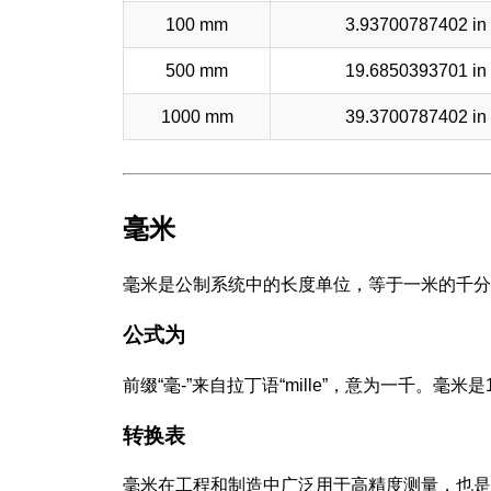
100 mm
3.93700787402 in
500 mm
19.6850393701 in
1000 mm
39.3700787402 in
毫米
毫米是公制系统中的长度单位，等于一米的千分
公式为
前缀“毫-”来自拉丁语“mille”，意为一千。毫
转换表
毫米在工程和制造中广泛用于高精度测量，也是