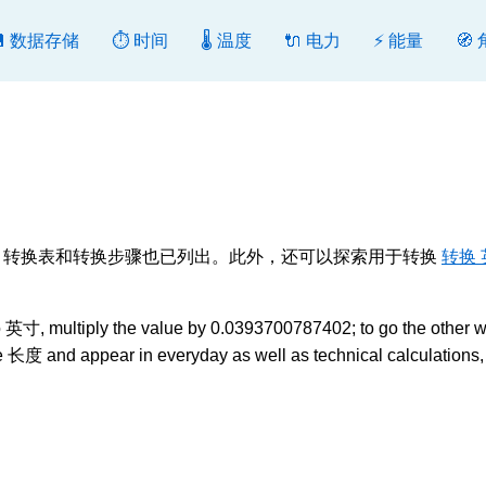
💾 数据存储
⏱️ 时间
🌡️ 温度
🔌 电力
⚡ 能量
🧭
或反向转换。转换表和转换步骤也已列出。此外，还可以探索用于转换
转换 
英寸, multiply the value by 0.0393700787402; to go the other w
re 长度 and appear in everyday as well as technical calculations,