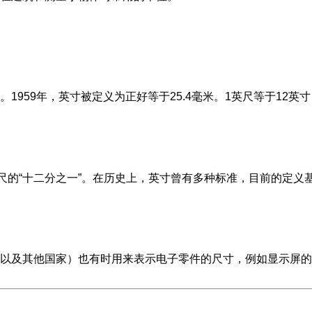
959年，英寸被定义为正好等于25.4毫米。1英尺等于12英寸
于罗马尺的“十二分之一”。在历史上，英寸曾有多种标准，目前的定义
以及其他国家）也有时用来表示电子零件的尺寸，例如显示屏的