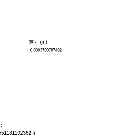
英寸 (in)
:
551181102362 in