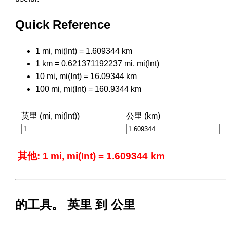
Quick Reference
1 mi, mi(Int) = 1.609344 km
1 km = 0.621371192237 mi, mi(Int)
10 mi, mi(Int) = 16.09344 km
100 mi, mi(Int) = 160.9344 km
英里 (mi, mi(Int))
公里 (km)
其他: 1 mi, mi(Int) = 1.609344 km
的工具。 英里 到 公里