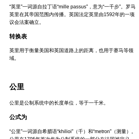
“英里”一词源自拉丁语“mille passus”，意为“一千步”。罗马
英里在其帝国范围内传播。英国法定英里由1592年的一项
议会法案确立。
转换表
英里用于衡量美国和英国道路上的距离，也用于赛马等领
域。
公里
公里是公制系统中的长度单位，等于一千米。
公式为
“公里”一词源自希腊语“khilioi”（千）和“metron”（测量）。