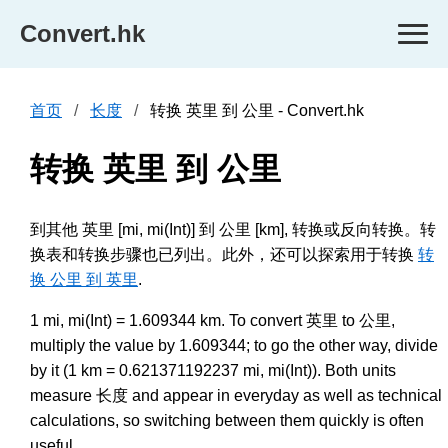
Convert.hk
首页
长度
转换 英里 到 公里 - Convert.hk
转换 英里 到 公里
到其他 英里 [mi, mi(Int)] 到 公里 [km], 转换或反向转换。转
换表和转换步骤也已列出。此外，还可以探索用于转换
转
换 公里 到 英里
.
1 mi, mi(Int) = 1.609344 km. To convert 英里 to 公里,
multiply the value by 1.609344; to go the other way, divide
by it (1 km = 0.621371192237 mi, mi(Int)). Both units
measure 长度 and appear in everyday as well as technical
calculations, so switching between them quickly is often
useful.