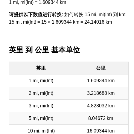
1 mi, mi(Int) = 1.609344 km
请提供以下数值进行转换:
如何转换 15 mi, mi(Int) 到 km:
15 mi, mi(Int) = 15 × 1.609344 km = 24.14016 km
英里 到 公里 基本单位
英里
公里
1 mi, mi(Int)
1.609344 km
2 mi, mi(Int)
3.218688 km
3 mi, mi(Int)
4.828032 km
5 mi, mi(Int)
8.04672 km
10 mi, mi(Int)
16.09344 km