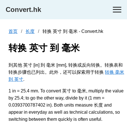
Convert.hk
首页
长度
转换 英寸 到 毫米 - Convert.hk
转换 英寸 到 毫米
到其他 英寸 [in] 到 毫米 [mm], 转换或反向转换。转换表和
转换步骤也已列出。此外，还可以探索用于转换
转换 毫米
到 英寸
.
1 in = 25.4 mm. To convert 英寸 to 毫米, multiply the value
by 25.4; to go the other way, divide by it (1 mm =
0.0393700787402 in). Both units measure 长度 and
appear in everyday as well as technical calculations, so
switching between them quickly is often useful.