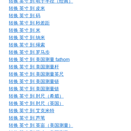
转换 英寸 到 电子半径（经典）
转换 英寸 到 皮米
转换 英寸 到 码
转换 英寸 到 秒差距
转换 英寸 到 米
转换 英寸 到 纳米
转换 英寸 到 绳索
转换 英寸 到 罗马步
转换 英寸 到 美国测量 fathom
转换 英寸 到 美国测量杆
转换 英寸 到 美国测量英尺
转换 英寸 到 美国测量链
转换 英寸 到 美国测量链
转换 英寸 到 肘尺（希腊）
转换 英寸 到 肘尺（英国）
转换 英寸 到 艾克米特
转换 英寸 到 芦苇
转换 英寸 到 英亩（美国测量）