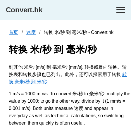
Convert.hk
首页
速度
转换 米/秒 到 毫米/秒 - Convert.hk
转换 米/秒 到 毫米/秒
到其他 米/秒 [m/s] 到 毫米/秒 [mm/s], 转换或反向转换。转
换表和转换步骤也已列出。此外，还可以探索用于转换
转
换 毫米/秒 到 米/秒
.
1 m/s = 1000 mm/s. To convert 米/秒 to 毫米/秒, multiply the
value by 1000; to go the other way, divide by it (1 mm/s =
0.001 m/s). Both units measure 速度 and appear in
everyday as well as technical calculations, so switching
between them quickly is often useful.