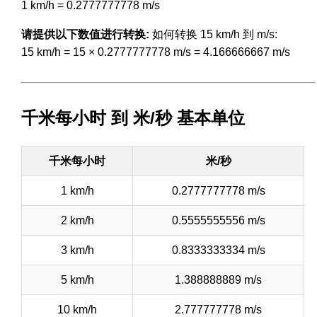
1 km/h = 0.2777777778 m/s
请提供以下数值进行转换:
如何转换 15 km/h 到 m/s:
15 km/h = 15 × 0.2777777778 m/s = 4.166666667 m/s
千米每小时 到 米/秒 基本单位
千米每小时
米/秒
1 km/h
0.2777777778 m/s
2 km/h
0.5555555556 m/s
3 km/h
0.8333333334 m/s
5 km/h
1.388888889 m/s
10 km/h
2.777777778 m/s