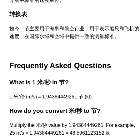
导航中标准的速度单位。
转换表
如今，节主要用于海事和航空行业，用于表示船只和飞机的
速度，在国际水域和空域中提供一致的测量标准。
Frequently Asked Questions
What is 1 米/秒 in 节?
1 米/秒 (m/s) = 1.94384449261 节 (kt).
How do you convert 米/秒 to 节?
Multiply the 米/秒 value by 1.94384449261. For example,
25 m/s × 1.94384449261 = 48.5961123152 kt.