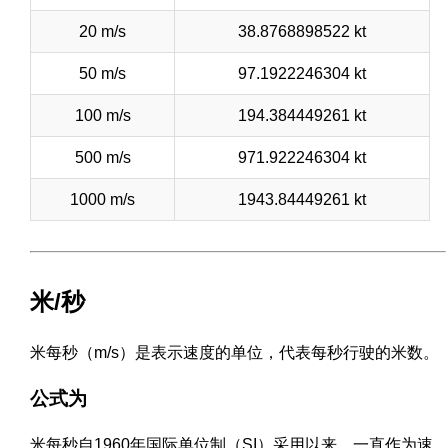
20 m/s
38.8768898522 kt
50 m/s
97.1922246304 kt
100 m/s
194.384449261 kt
500 m/s
971.922246304 kt
1000 m/s
1943.84449261 kt
米/秒
米每秒（m/s）是表示速度的单位，代表每秒行驶的米数。
公式为
米每秒自1960年国际单位制（SI）采用以来，一直作为速