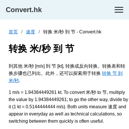
Convert.hk
首页
速度
转换 米/秒 到 节 - Convert.hk
转换 米/秒 到 节
到其他 米/秒 [m/s] 到 节 [kt], 转换或反向转换。转换表和转
换步骤也已列出。此外，还可以探索用于转换
转换 节 到
米/秒
.
1 m/s = 1.94384449261 kt. To convert 米/秒 to 节, multiply
the value by 1.94384449261; to go the other way, divide by
it (1 kt = 0.5144444444 m/s). Both units measure 速度 and
appear in everyday as well as technical calculations, so
switching between them quickly is often useful.