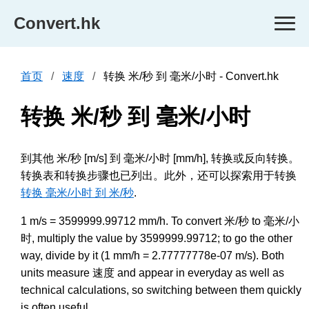
Convert.hk
首页
速度
转换 米/秒 到 毫米/小时 - Convert.hk
转换 米/秒 到 毫米/小时
到其他 米/秒 [m/s] 到 毫米/小时 [mm/h], 转换或反向转换。
转换表和转换步骤也已列出。此外，还可以探索用于转换
转换 毫米/小时 到 米/秒
.
1 m/s = 3599999.99712 mm/h. To convert 米/秒 to 毫米/小
时, multiply the value by 3599999.99712; to go the other
way, divide by it (1 mm/h = 2.77777778e-07 m/s). Both
units measure 速度 and appear in everyday as well as
technical calculations, so switching between them quickly
is often useful.