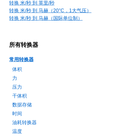
转换 米/秒 到 英里/秒
转换 米/秒 到 马赫（20°C，1大气压）
转换 米/秒 到 马赫（国际单位制）
所有转换器
常用转换器
体积
力
压力
干体积
数据存储
时间
油耗转换器
温度