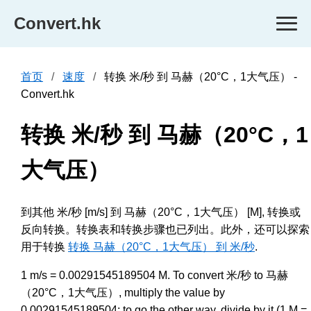
Convert.hk
首页
速度
转换 米/秒 到 马赫（20°C，1大气压） -
Convert.hk
转换 米/秒 到 马赫（20°C，1
大气压）
到其他 米/秒 [m/s] 到 马赫（20°C，1大气压） [M], 转换或
反向转换。转换表和转换步骤也已列出。此外，还可以探索
用于转换
转换 马赫（20°C，1大气压） 到 米/秒
.
1 m/s = 0.00291545189504 M. To convert 米/秒 to 马赫
（20°C，1大气压）, multiply the value by
0.00291545189504; to go the other way, divide by it (1 M =