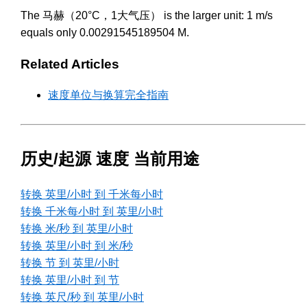
The 马赫（20°C，1大气压） is the larger unit: 1 m/s
equals only 0.00291545189504 M.
Related Articles
速度单位与换算完全指南
历史/起源 速度 当前用途
转换 英里/小时 到 千米每小时
转换 千米每小时 到 英里/小时
转换 米/秒 到 英里/小时
转换 英里/小时 到 米/秒
转换 节 到 英里/小时
转换 英里/小时 到 节
转换 英尺/秒 到 英里/小时