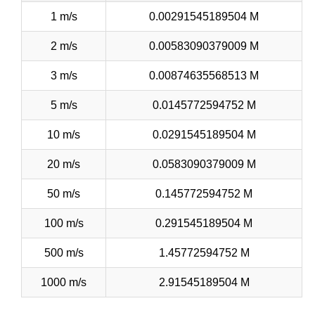
1 m/s
0.00291545189504 M
2 m/s
0.00583090379009 M
3 m/s
0.00874635568513 M
5 m/s
0.0145772594752 M
10 m/s
0.0291545189504 M
20 m/s
0.0583090379009 M
50 m/s
0.145772594752 M
100 m/s
0.291545189504 M
500 m/s
1.45772594752 M
1000 m/s
2.91545189504 M