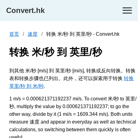
Convert.hk
首页
速度
转换 米/秒 到 英里/秒 - Convert.hk
转换 米/秒 到 英里/秒
到其他 米/秒 [m/s] 到 英里/秒 [mi/s], 转换或反向转换。转换
表和转换步骤也已列出。此外，还可以探索用于转换
转换
英里/秒 到 米/秒
.
1 m/s = 0.000621371192237 mi/s. To convert 米/秒 to 英里/
秒, multiply the value by 0.000621371192237; to go the
other way, divide by it (1 mi/s = 1609.344 m/s). Both units
measure 速度 and appear in everyday as well as technical
calculations, so switching between them quickly is often
useful.