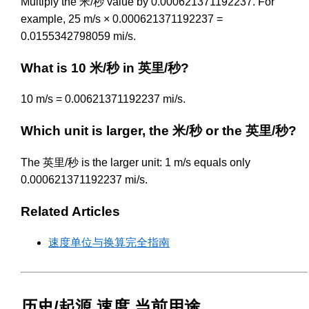
Multiply the 米/秒 value by 0.000621371192237. For
example, 25 m/s × 0.000621371192237 =
0.0155342798059 mi/s.
What is 10 米/秒 in 英里/秒?
10 m/s = 0.00621371192237 mi/s.
Which unit is larger, the 米/秒 or the 英里/秒?
The 英里/秒 is the larger unit: 1 m/s equals only
0.000621371192237 mi/s.
Related Articles
速度单位与换算完全指南
历史/起源 速度 当前用途