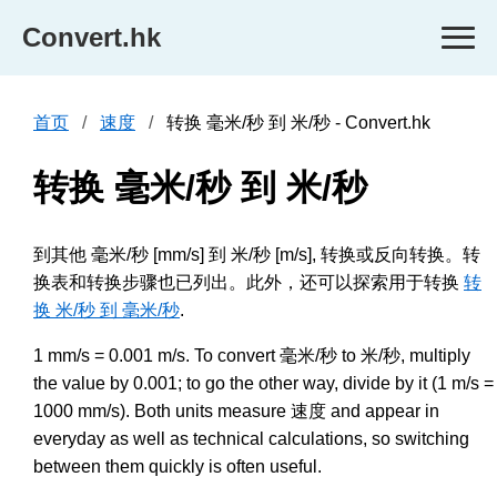
Convert.hk
首页
速度
转换 毫米/秒 到 米/秒 - Convert.hk
转换 毫米/秒 到 米/秒
到其他 毫米/秒 [mm/s] 到 米/秒 [m/s], 转换或反向转换。转
换表和转换步骤也已列出。此外，还可以探索用于转换
转
换 米/秒 到 毫米/秒
.
1 mm/s = 0.001 m/s. To convert 毫米/秒 to 米/秒, multiply
the value by 0.001; to go the other way, divide by it (1 m/s =
1000 mm/s). Both units measure 速度 and appear in
everyday as well as technical calculations, so switching
between them quickly is often useful.