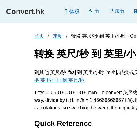
Convert.hk
🥛 体积
💪 力
💨 压力
首页
速度
转换 英尺/秒 到 英里/小时 - Conv
转换 英尺/秒 到 英里/
到其他 英尺/秒 [ft/s] 到 英里/小时 [m
换 英里/小时 到 英尺/秒
.
1 ft/s = 0.681818181818 mi/h. To convert 英尺/
way, divide by it (1 mi/h = 1.46666666667 ft/s
calculations, so switching between them quickly 
Quick Reference