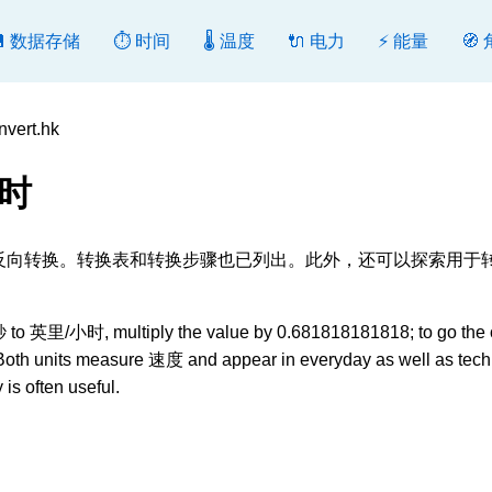
💾 数据存储
⏱️ 时间
🌡️ 温度
🔌 电力
⚡ 能量
🧭
ert.hk
小时
i/h], 转换或反向转换。转换表和转换步骤也已列出。此外，还可以探索用
秒 to 英里/小时, multiply the value by 0.681818181818; to go the 
). Both units measure 速度 and appear in everyday as well as tech
is often useful.