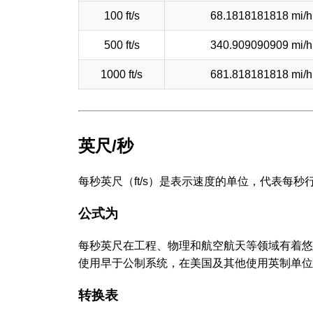
100 ft/s
68.1818181818 mi/h
500 ft/s
340.909090909 mi/h
1000 ft/s
681.818181818 mi/h
英尺/秒
每秒英尺（ft/s）是表示速度的单位，代表每
公式为
每秒英尺在工程、物理和航空航天等领域有着悠
使用早于公制系统，在美国及其他使用英制单位
转换表