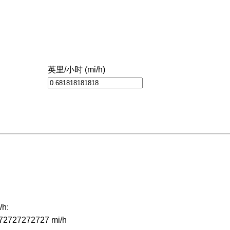
英里/小时 (mi/h)
h:
2272727272727 mi/h