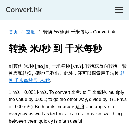
Convert.hk
首页
速度
转换 米/秒 到 千米每秒 - Convert.hk
转换 米/秒 到 千米每秒
到其他 米/秒 [m/s] 到 千米每秒 [km/s], 转换或反向转换。转
换表和转换步骤也已列出。此外，还可以探索用于转换
转
换 千米每秒 到 米/秒
.
1 m/s = 0.001 km/s. To convert 米/秒 to 千米每秒, multiply
the value by 0.001; to go the other way, divide by it (1 km/s
= 1000 m/s). Both units measure 速度 and appear in
everyday as well as technical calculations, so switching
between them quickly is often useful.