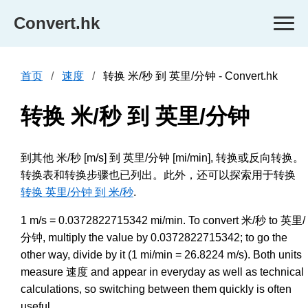
Convert.hk
首页
速度
转换 米/秒 到 英里/分钟 - Convert.hk
转换 米/秒 到 英里/分钟
到其他 米/秒 [m/s] 到 英里/分钟 [mi/min], 转换或反向转换。
转换表和转换步骤也已列出。此外，还可以探索用于转换
转换 英里/分钟 到 米/秒
.
1 m/s = 0.0372822715342 mi/min. To convert 米/秒 to 英里/
分钟, multiply the value by 0.0372822715342; to go the
other way, divide by it (1 mi/min = 26.8224 m/s). Both units
measure 速度 and appear in everyday as well as technical
calculations, so switching between them quickly is often
useful.