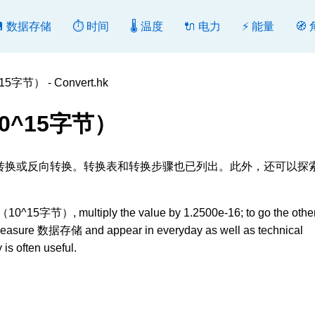
💾 数据存储
⏱️ 时间
🌡️ 温度
🔌 电力
⚡ 能量
🧭
字节） - Convert.hk
0^15字节）
 [PB], 转换或反向转换。转换表和转换步骤也已列出。此外，还可以探
0^15字节）, multiply the value by 1.2500e-16; to go the othe
s measure 数据存储 and appear in everyday as well as technical
is often useful.