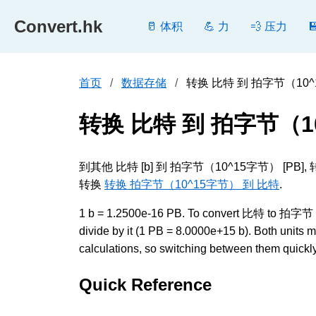
Convert.hk
🥛 体积
💪 力
💨 压力
首页
数据存储
转换 比特 到 拍字节（10^15
转换 比特 到 拍字节（1
到其他 比特 [b] 到 拍字节（10^15字节）
转换
转换 拍字节（10^15字节） 到 比特
.
1 b = 1.2500e-16 PB. To convert 比特 to 拍字节（1
divide by it (1 PB = 8.0000e+15 b). Both unit
calculations, so switching between them quickly 
Quick Reference