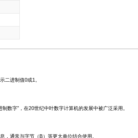
示二进制值0或1。
“二进制数字”，在20世纪中叶数字计算机的发展中被广泛采用。
息，通常与字节（B）等更大单位结合使用。