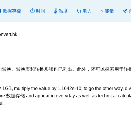
💾 数据存储
⏱️ 时间
🌡️ 温度
🔌 电力
⚡ 能量
🧭
vert.hk
gb], 转换或反向转换。转换表和转换步骤也已列出。此外，还可以探索用于转
1GB, multiply the value by 1.1642e-10; to go the other way, di
sure 数据存储 and appear in everyday as well as technical calcula
ul.