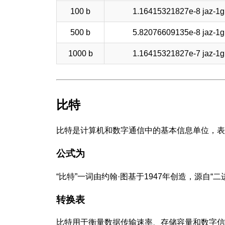
100 b
1.16415321827e-8 jaz-1g
500 b
5.82076609135e-8 jaz-1g
1000 b
1.16415321827e-7 jaz-1g
比特
比特是计算机和数字通信中的基本信息单位，表
公式为
“比特”一词由约翰·图基于1947年创造，源自
转换表
比特用于衡量数据传输速率、存储容量和数字信