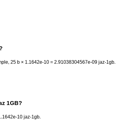
?
mple, 25 b × 1.1642e-10 = 2.91038304567e-09 jaz-1gb.
Jaz 1GB?
 1.1642e-10 jaz-1gb.