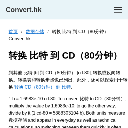
Convert.hk
首页
数据存储
转换 比特 到 CD（80分钟） -
Convert.hk
转换 比特 到 CD（80分钟）
到其他 比特 [b] 到 CD（80分钟） [cd-80], 转换或反向转
换。转换表和转换步骤也已列出。此外，还可以探索用于转
换
转换 CD（80分钟） 到 比特
.
1 b = 1.6983e-10 cd-80. To convert 比特 to CD（80分钟）,
multiply the value by 1.6983e-10; to go the other way,
divide by it (1 cd-80 = 5888303104 b). Both units measure
数据存储 and appear in everyday as well as technical
calculations, so switching between them quickly is often