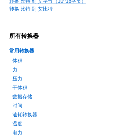
转换 比特 到 艾字节（10^18字节）
转换 比特 到 艾比特
所有转换器
常用转换器
体积
力
压力
干体积
数据存储
时间
油耗转换器
温度
电力