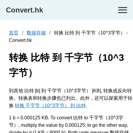
Convert.hk
首页
数据存储
转换 比特 到 千字节（10^3字节） -
Convert.hk
转换 比特 到 千字节（10^3
字节）
到其他 比特 [b] 到 千字节（10^3字节） [KB], 转换或反向转
换。转换表和转换步骤也已列出。此外，还可以探索用于转
换
转换 千字节（10^3字节） 到 比特
.
1 b = 0.000125 KB. To convert 比特 to 千字节（10^3字
节）, multiply the value by 0.000125; to go the other way,
divide by it (1 KB = 8000 b). Both units measure 数据存储